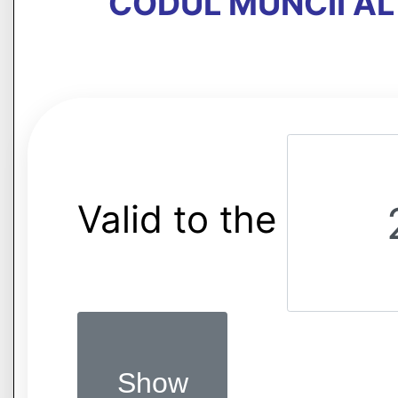
CODUL MUNCII AL
Valid to the
Show