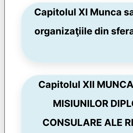
Capitolul XI Munca sal
organizaţiile din sfera
Capitolul XII MUNC
MISIUNILOR DIPL
CONSULARE ALE RE