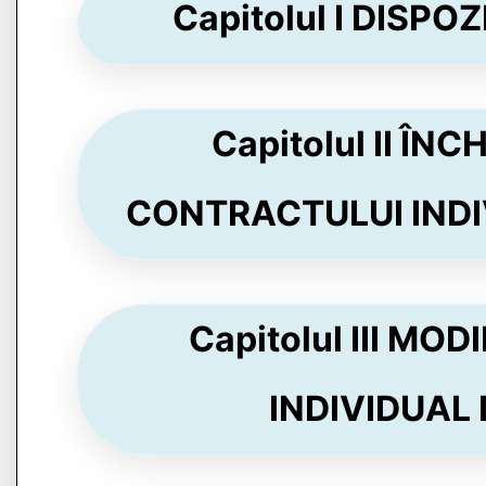
Capitolul I DISPOZ
Capitolul II Î
CONTRACTULUI INDIV
Capitolul III M
INDIVIDUAL 