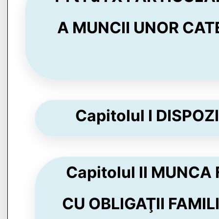
A MUNCII UNOR CATEG
Capitolul I DISPOZ
Capitolul II MUNC
CU OBLIGAŢII FAMIL