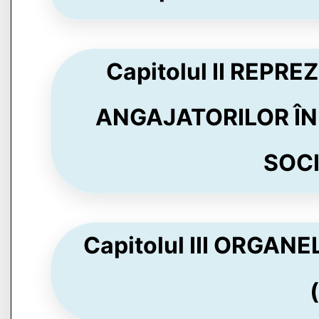
Capitolul II REPR
ANGAJATORILOR ÎN
SOCIA
Capitolul III ORGA