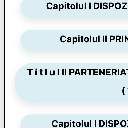
Capitolul I DISPOZ
Capitolul II PRI
T i t l u l II PARTENE
(
Capitolul I DISPO