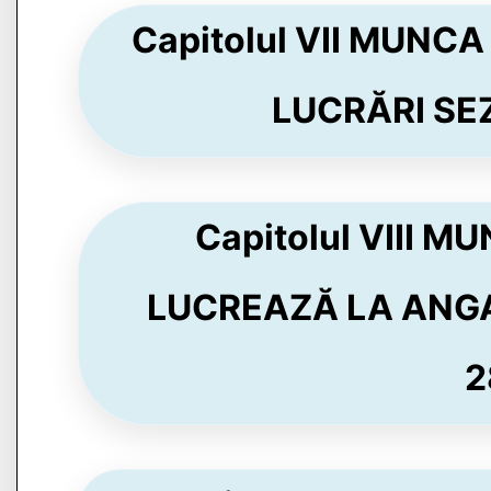
Capitolul VII MUNC
LUCRĂRI SEZ
Capitolul VIII 
LUCREAZĂ LA ANGA
2