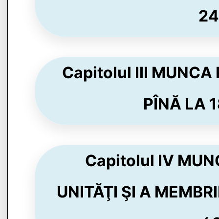
24
Capitolul III MUNC
PÎNĂ LA 18
Capitolul IV M
UNITĂŢI ŞI A MEMB