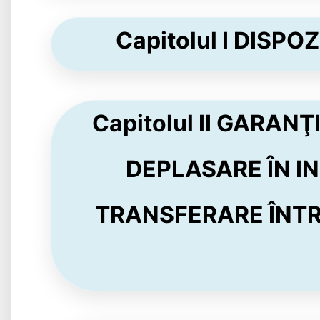
Capitolul I DISPOZ
Capitolul II GARANŢ
DEPLASARE ÎN IN
TRANSFERARE ÎNTR-