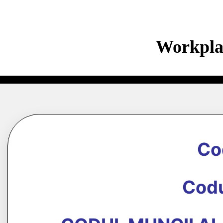
Workpla
Co
Codu