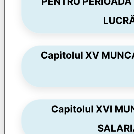
PENTRU PERIOADA Î
LUCRĂR
Capitolul XV MUNC
Capitolul XVI M
SALARIA