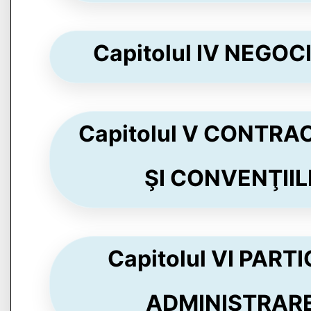
Capitolul IV NEGOCI
Capitolul V CONTR
ŞI CONVENŢIILE
Capitolul VI PAR
ADMINISTRAREA 