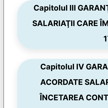
Capitolul III GARA
SALARIAŢII CARE Î
1
Capitolul IV GAR
ACORDATE SALAR
ÎNCETAREA CONT