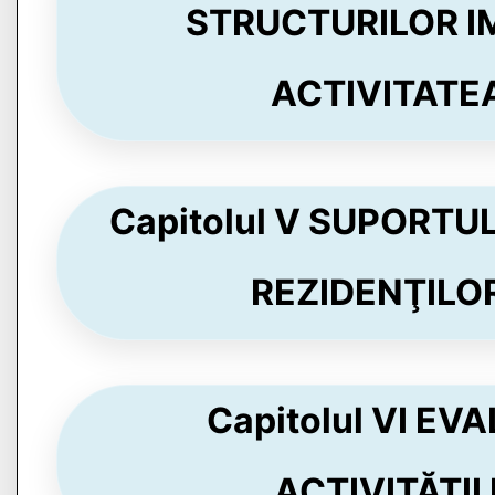
STRUCTURILOR IM
ACTIVITATEA 
Capitolul V SUPORTUL
REZIDENŢILOR 
Capitolul VI E
ACTIVITĂŢII 