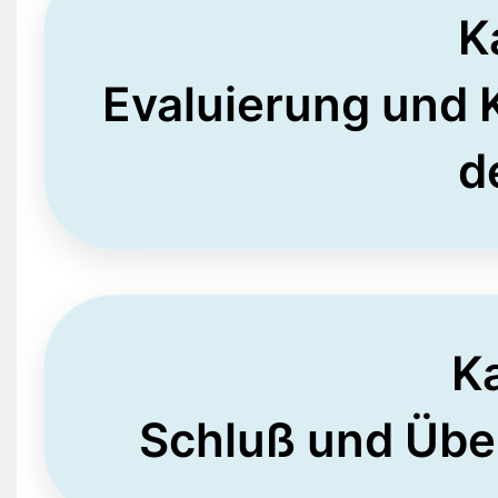
K
Evaluierung und K
d
Ka
Schluß und Üb