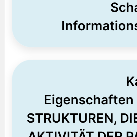
Sch
Information
K
Eigenschafte
STRUKTUREN, DI
AKTIVITÄT DER 