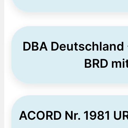
DBA Deutschland 
BRD mi
ACORD Nr. 1981 UR