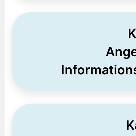
K
Ange
Information
K