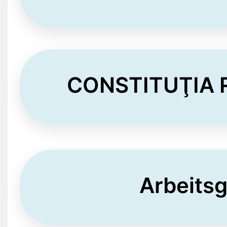
CONSTITUŢIA 
Arbeits