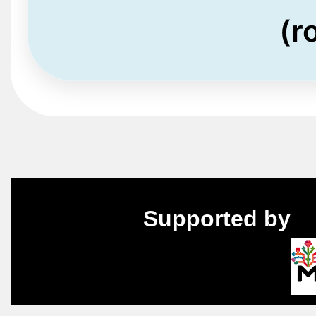
(r
Supported by