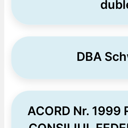
dubl
DBA Sch
ACORD Nr. 1999
CONSILIUL FEDE