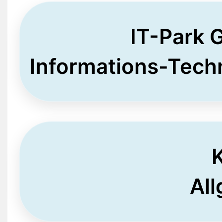
IT-Park G
Informations-Tech
K
Al