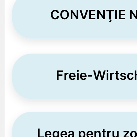
CONVENŢIE Nr
Freie-Wirts
Legea pentru zo