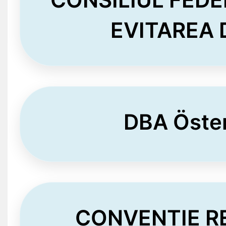
EVITAREA 
DBA Öster
CONVENȚIE RE