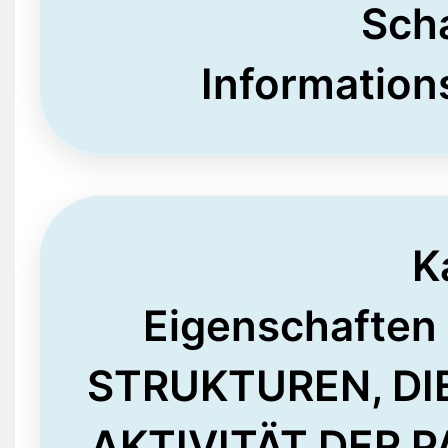
Sch
Information
K
Eigenschafte
STRUKTUREN, DI
AKTIVITÄT DER 