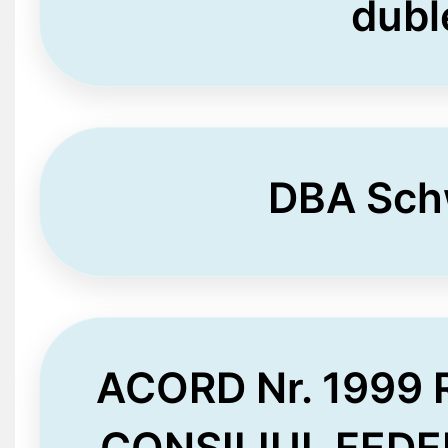
dubl
DBA Sch
ACORD Nr. 1999
CONSILIUL FEDE