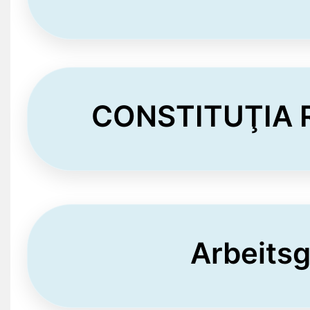
CONSTITUŢIA 
Arbeits