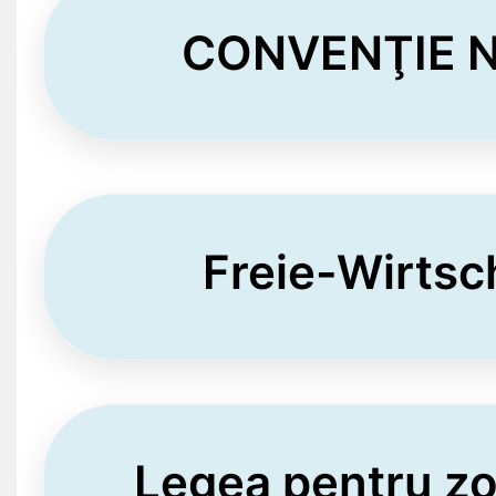
CONVENŢIE Nr
Freie-Wirts
Legea pentru zo