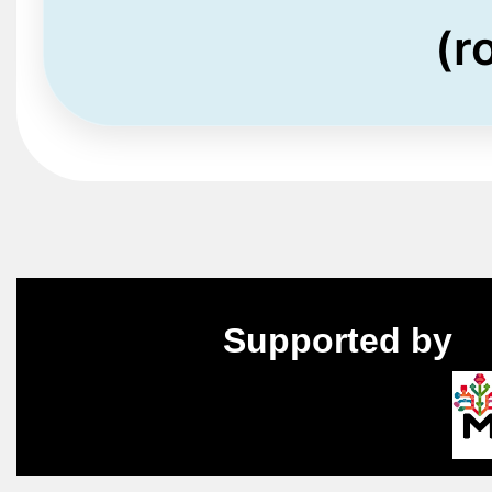
(r
Supported by