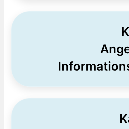
K
Ange
Information
K