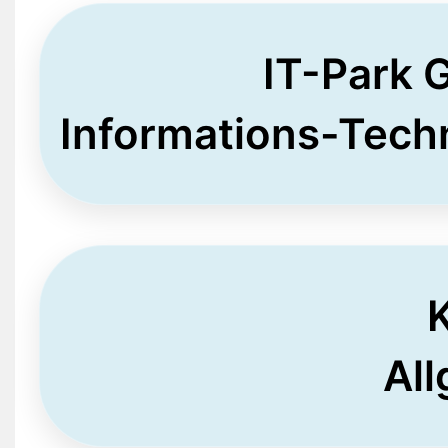
IT-Park G
Informations-Tech
K
Al