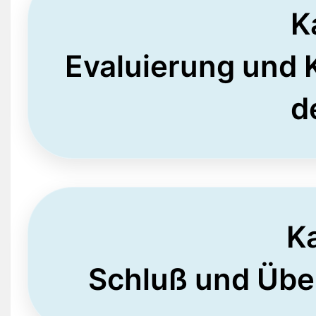
K
Evaluierung und K
d
Ka
Schluß und Üb