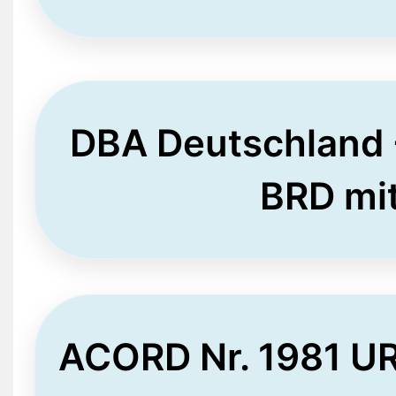
DBA Deutschland 
BRD mi
ACORD Nr. 1981 UR