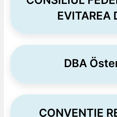
EVITAREA 
DBA Öster
CONVENȚIE RE