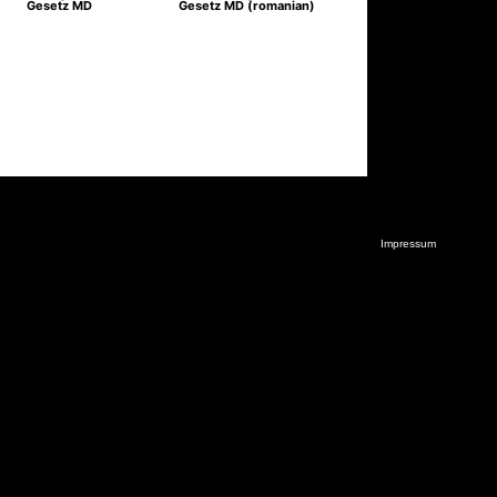
Gesetz MD
Gesetz MD (romanian)
Impressum