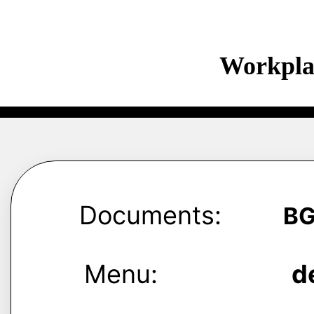
Workpla
Documents:
B
Menu:
d