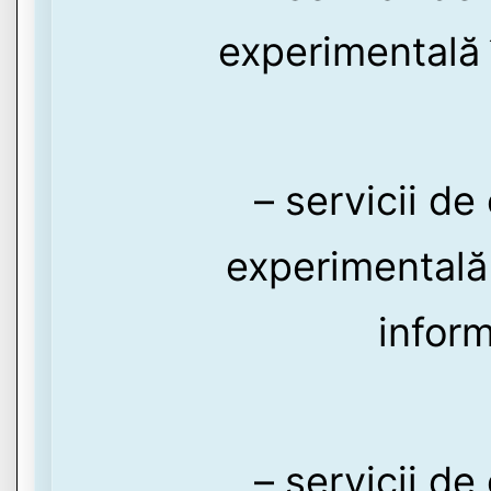
experimentală 
– servicii de
experimentală 
inform
– servicii de