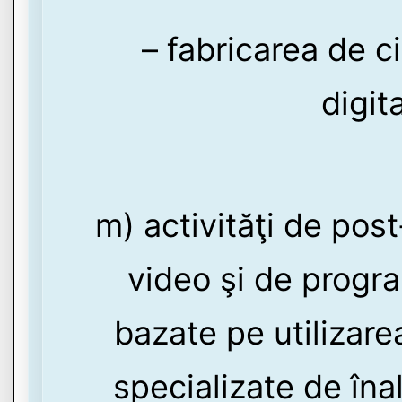
– fabricarea de c
digit
m) activităţi de pos
video şi de progra
bazate pe utilizar
specializate de înal