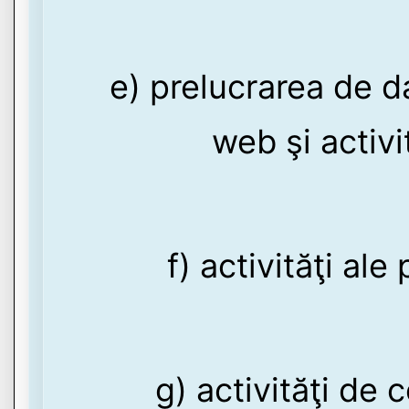
e) prelucrarea de d
web şi activi
f) activităţi ale
g) activităţi de 