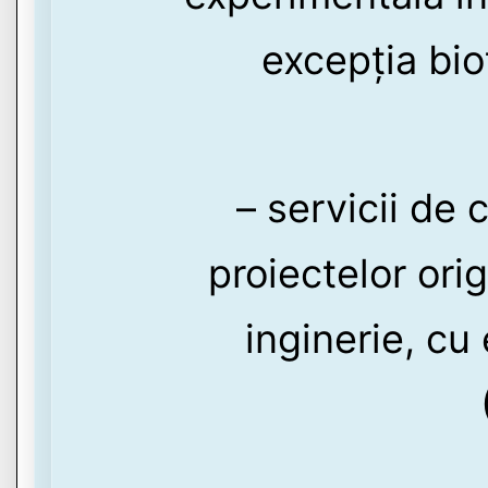
excepția bio
– servicii de 
proiectelor orig
inginerie, cu