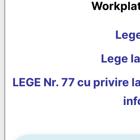
Workpla
Leg
Lege la
LEGE Nr. 77 cu privire l
inf