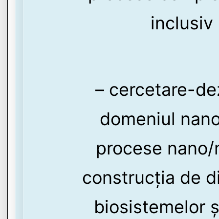
inclusiv
– cercetare-de
domeniul nanob
procese nano/mi
construcția de d
biosistemelor și