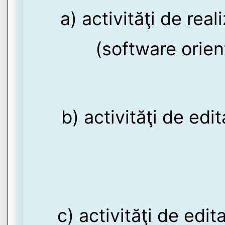
a) activităţi de rea
(software orient
b) activităţi de edit
c) activităţi de edi