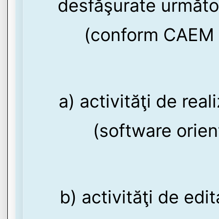
desfăşurate următoa
(conform CAEM r
a) activităţi de rea
(software orient
b) activităţi de edit