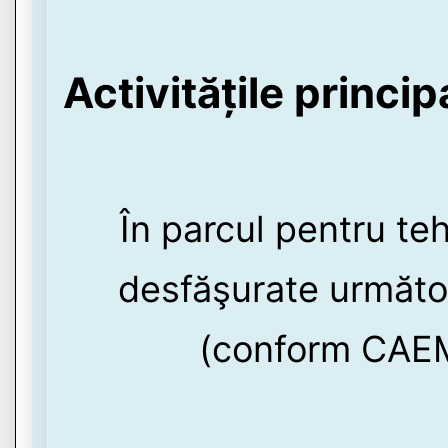
Activitățile princi
În parcul pentru teh
desfăşurate următoa
(conform CAEM