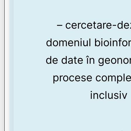
– cercetare-de
domeniul bioinfor
de date în geono
procese comple
inclusiv