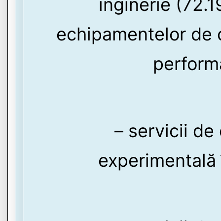
inginerie (72.1
echipamentelor de c
performa
– servicii de
experimentală 