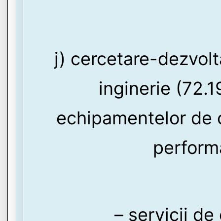
j) cercetare-dezvolta
inginerie (72.1
echipamentelor de c
performa
– servicii de