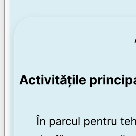
Activitățile princi
În parcul pentru teh