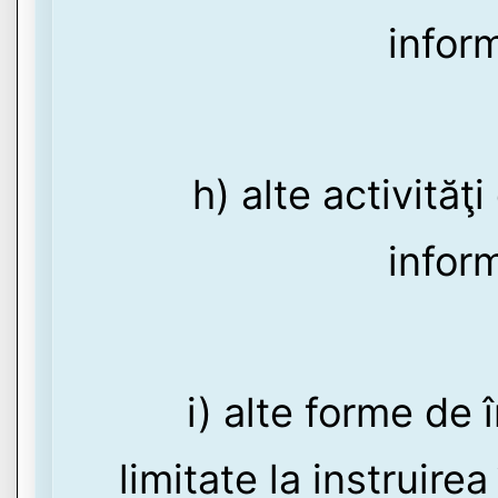
inform
h) alte activităţ
inform
i) alte forme de 
limitate la instruire