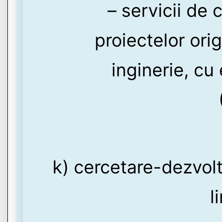
– servicii de 
proiectelor orig
inginerie, cu
k) cercetare-dezvolt
l