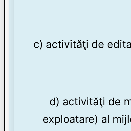
c) activităţi de edi
d) activităţi de
exploatare) al mij