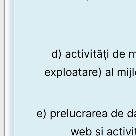
d) activităţi de
exploatare) al mij
e) prelucrarea de d
web şi activi