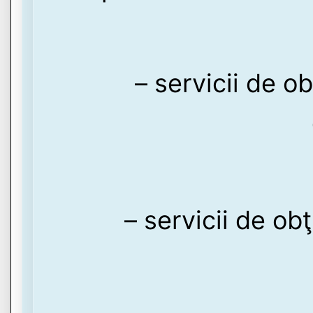
– servicii de o
– servicii de ob