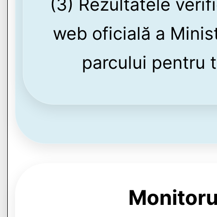
(3) Rezultatele verif
web oficială a Minis
parcului pentru 
Monitoru