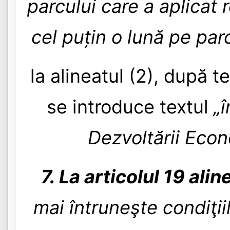
parcului care a aplicat
cel puțin o lună pe par
la alineatul (2), după t
se introduce textul
„
Dezvoltării Econo
7. La articolul 19 aline
mai întruneşte condiţiil