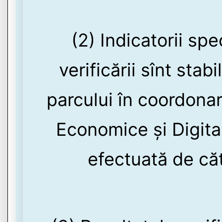
(2) Indicatorii spe
verificării sînt stab
parcului în coordonar
Economice și Digitali
efectuată de căt