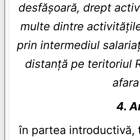
desfășoară, drept activ
multe dintre activitățil
prin intermediul salari
distanță pe teritoriul
afara
4. A
în partea introductivă,