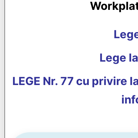
Workpla
Leg
Lege la
LEGE Nr. 77 cu privire l
inf