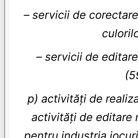
– servicii de corectare
culoril
– servicii de editar
(5
p) activități de realiz
activități de editare
pentru industria jocuri