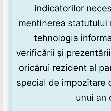
indicatorilor nece
menținerea statutului 
tehnologia informaț
verificării și prezentăr
oricărui rezident al pa
special de impozitare 
unui an 