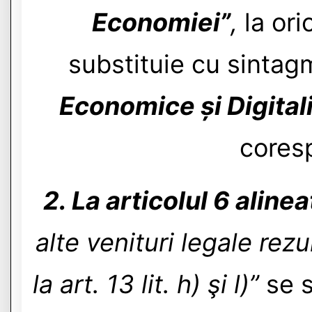
Economiei”
,
la ori
substituie cu sinta
Economice și Digitali
cores
2. La articolul 6 alinea
alte venituri legale rezu
la art. 13 lit. h) şi l)”
se s