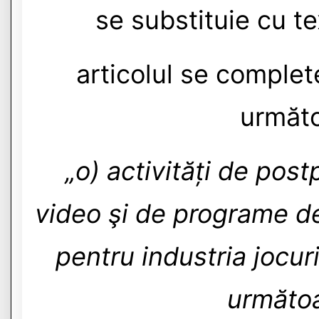
se substituie cu t
articolul se complete
următo
„o) activități de pos
video şi de programe de
pentru industria jocuri
următoa