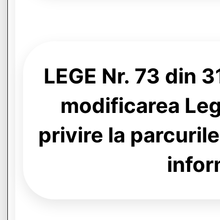
LEGE Nr. 73 din 
modificarea Leg
privire la parcuri
infor