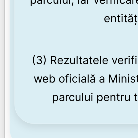
entităț
(3) Rezultatele verif
web oficială a Minis
parcului pentru 