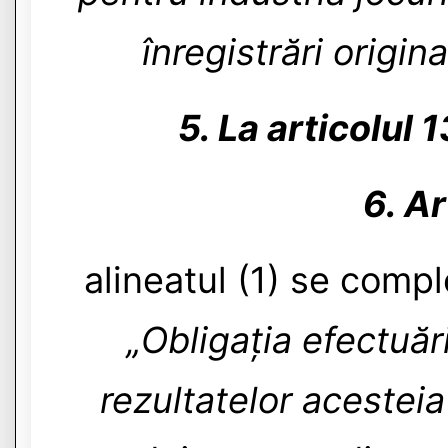
înregistrări origin
5. La articolul 1
6. Ar
alineatul (1) se comp
„Obligația efectuării
rezultatelor acesteia