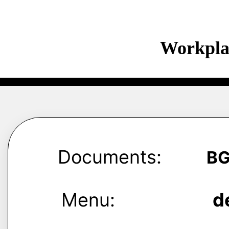
Workpla
Documents:
B
Menu:
d