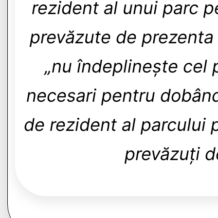
rezident al unui parc p
prevăzute de prezenta
„nu îndeplinește cel p
necesari pentru dobândi
de rezident al parcului 
prevăzuți d