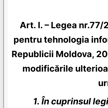
Art. I. – Legea nr.77/
pentru tehnologia infor
Republicii Moldova, 201
modificările ulterio
u
1. În cuprinsul le