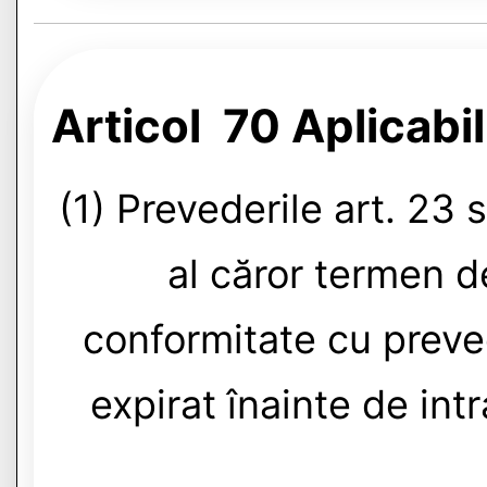
Articol 70 Aplicabil
(1) Prevederile art. 23 
al căror termen de
conformitate cu preved
expirat înainte de int