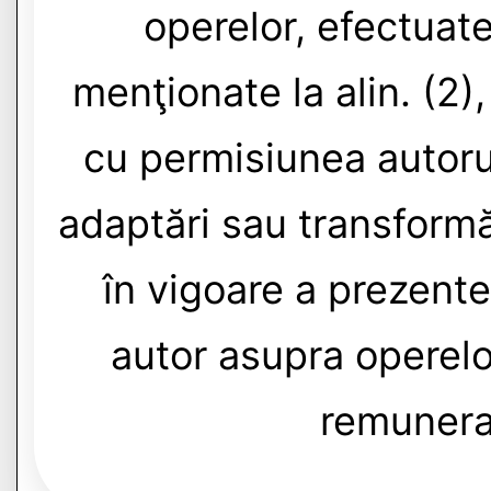
operelor, efectuat
menţionate la alin. (2)
cu permisiunea autoru
adaptări sau transformăr
în vigoare a prezentei 
autor asupra operelor
remuneraţ