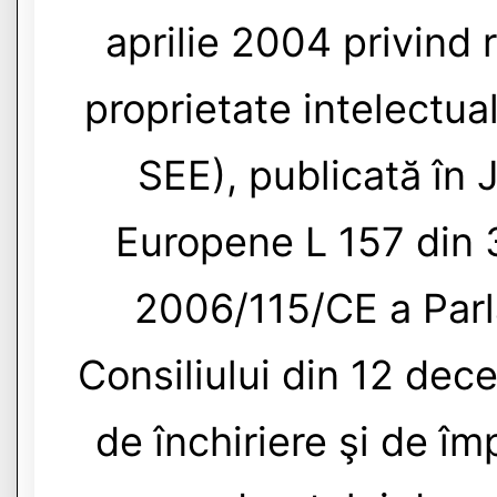
aprilie 2004 privind 
proprietate intelectua
SEE), publicată în J
Europene L 157 din 3
2006/115/CE a Parl
Consiliului din 12 dec
de închiriere şi de î