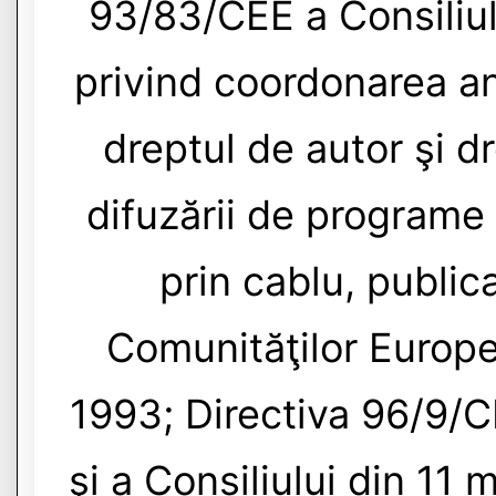
93/83/CEE a Consiliu
privind coordonarea an
dreptul de autor şi d
difuzării de programe p
prin cablu, publica
Comunităţilor Europ
1993; Directiva 96/9/
şi a Consiliului din 11 