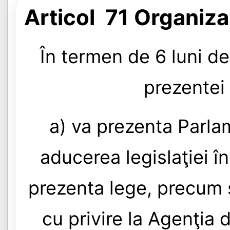
Articol 71 Organiza
În termen de 6 luni de 
prezentei 
a) va prezenta Parla
aducerea legislaţiei î
prezenta lege, precum ş
cu privire la Agenţia 