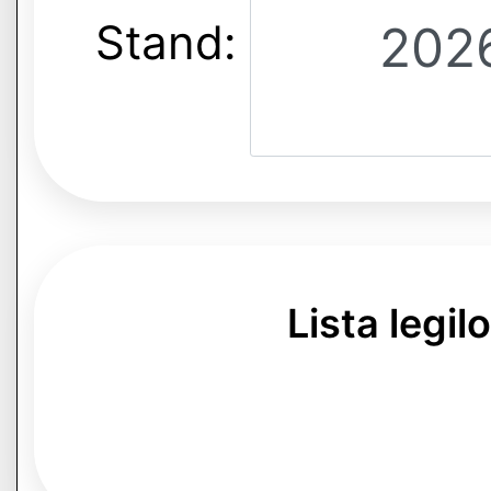
Stand:
Lista legil