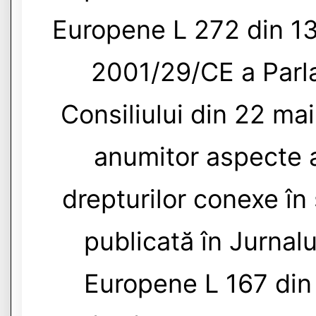
Europene L 272 din 13
2001/29/CE a Parl
Consiliului din 22 ma
anumitor aspecte a
drepturilor conexe în
publicată în Jurnalu
Europene L 167 din 