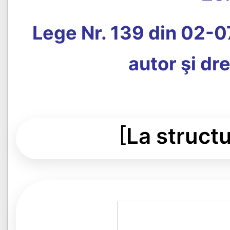
Lege Nr. 139 din 02-0
autor şi dr
[
La structu