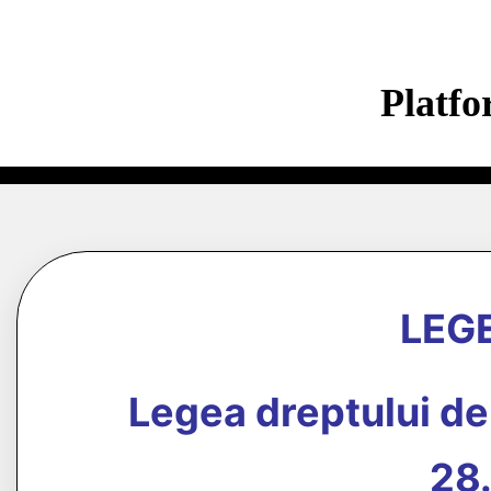
Platf
LEGE
Legea dreptului d
28.