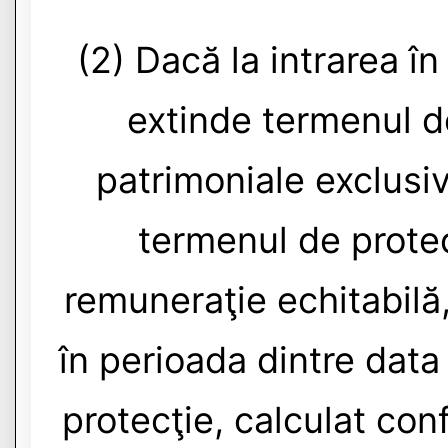
(2) Dacă la intrarea în
extinde termenul de
patrimoniale exclusiv
termenul de protec
remuneraţie echitabilă,
în perioada dintre data
protecţie, calculat conf