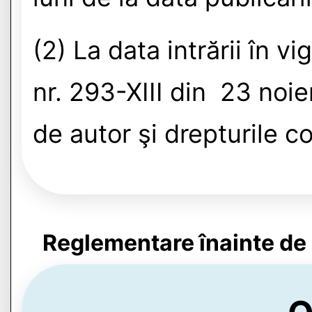
(2) La data intrării în v
nr. 293-XIII din 23 noi
de autor şi drepturile 
Reglementare înainte de