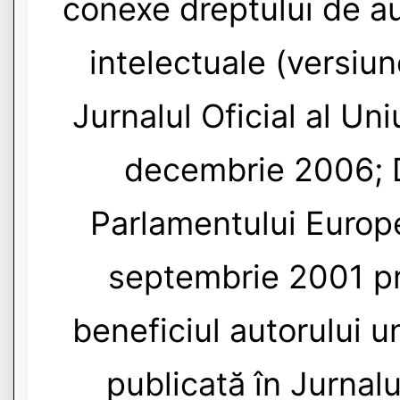
conexe dreptului de au
intelectuale (versiun
Jurnalul Oficial al Un
decembrie 2006; 
Parlamentului Europe
septembrie 2001 pri
beneficiul autorului u
publicată în Jurnalu