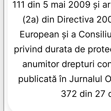
111 din 5 mai 2009 și art.
(2a) din Directiva 2
European și a Consili
privind durata de protec
anumitor drepturi con
publicată în Jurnalul O
372 din 27