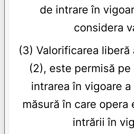
de intrare în vigoa
considera va
(3) Valorificarea liberă
(2), este permisă pe
intrarea în vigoare a
măsură în care opera e
intrării în v