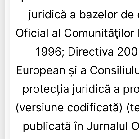
juridică a bazelor de 
Oficial al Comunităţilo
1996; Directiva 20
European și a Consiliulu
protecția juridică a p
(versiune codificată) (t
publicată în Jurnalul O