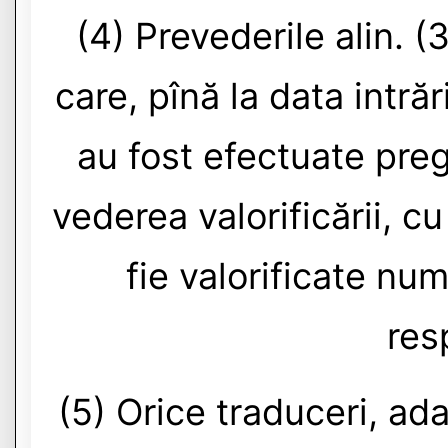
(4) Prevederile alin. (
care, pînă la data intrăr
au fost efectuate pregă
vederea valorificării, c
fie valorificate numa
res
(5) Orice traduceri, ada