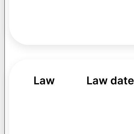
Law
Law date