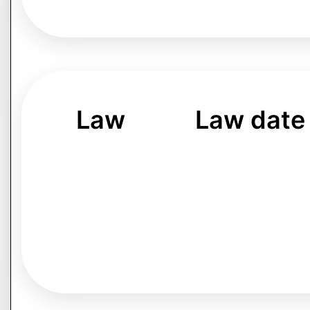
Law
Law date