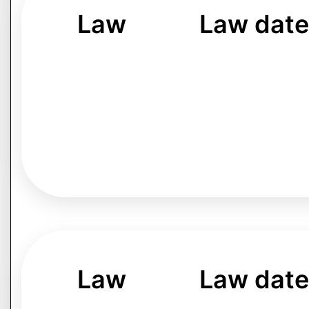
Law
Law dat
Law
Law dat