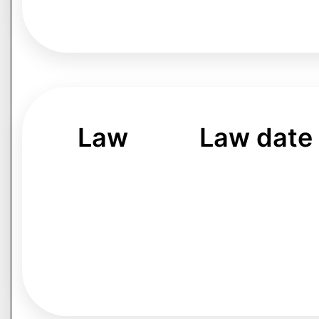
Law
Law date