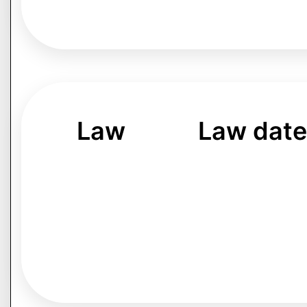
Law
Law date