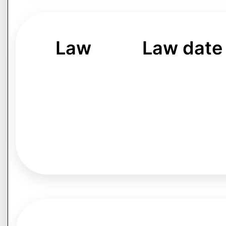
Law
Law date