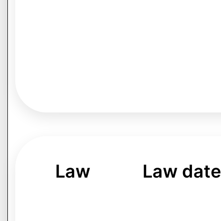
Law
Law date