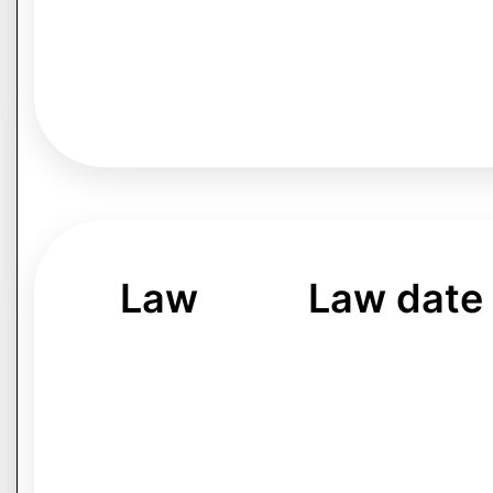
Law
Law date