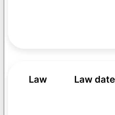
Law
Law date