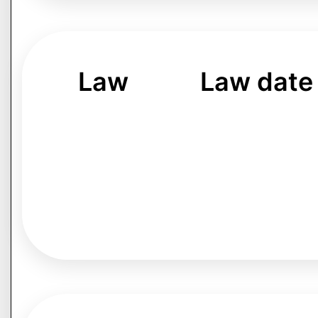
Law
Law date