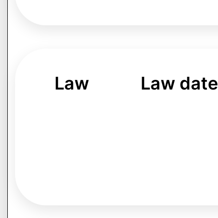
Law
Law dat