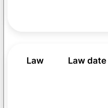
Law
Law date