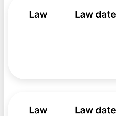
Law
Law dat
Law
Law dat