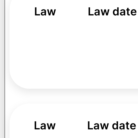
Law
Law date
Law
Law date