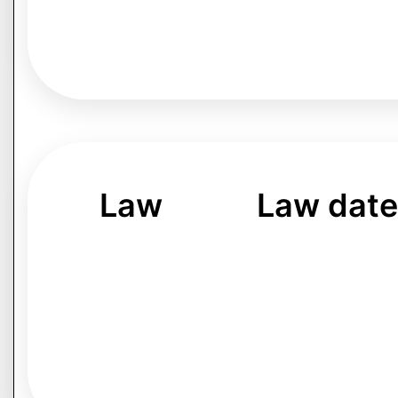
Law
Law date