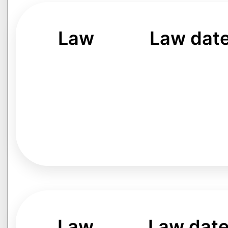
Law
Law dat
Law
Law dat