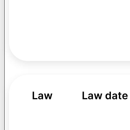
Law
Law date