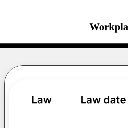
Workpla
Law
Law date