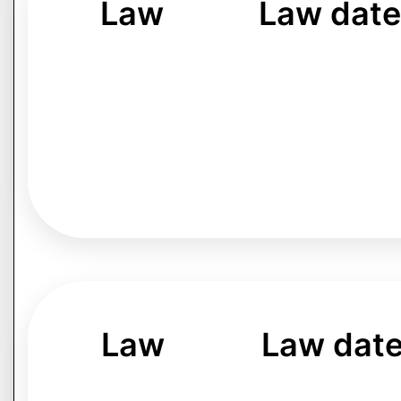
Law
Law dat
Law
Law dat