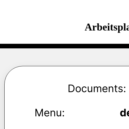
Arbeitspl
Documents:
Menu:
d