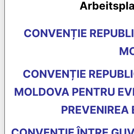
Arbeitspl
CONVENȚIE REPUBLI
M
CONVENȚIE REPUBLI
MOLDOVA PENTRU EVIT
PREVENIREA 
CONVENȚIE ÎNTRE GUV