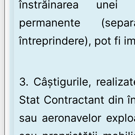
înstrăinarea unei 
permanente (sep
întreprindere), pot fi i
3. Câștigurile, realiz
Stat Contractant din î
sau aeronavelor exploa