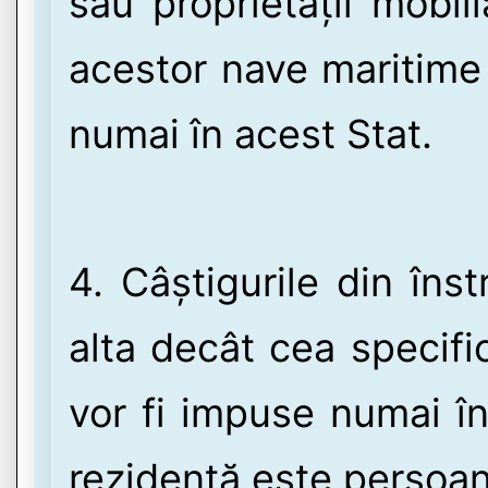
sau proprietății mobil
acestor nave maritime
numai în acest Stat.
4. Câștigurile din înst
alta decât cea specific
vor fi impuse numai în
rezidentă este persoan