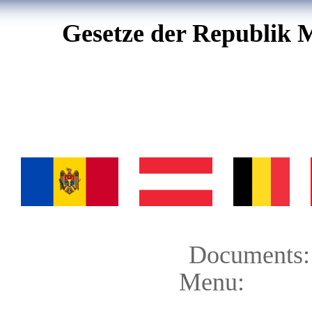
Gesetze der Republik 
Documents:
Menu: