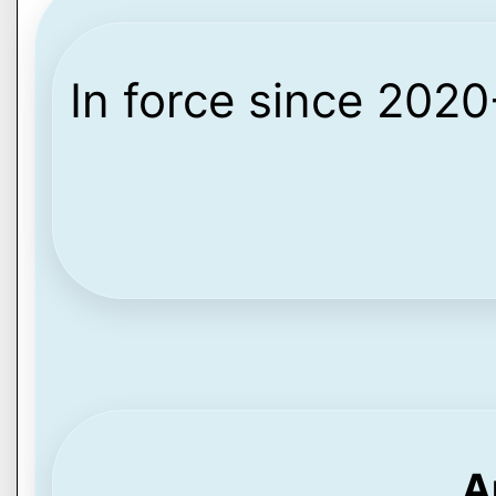
In force since 202
A