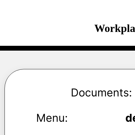
Workpla
Documents:
Menu:
d