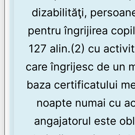
dizabilităţi, persoa
pentru îngrijirea copi
127 alin.(2) cu activi
care îngrijesc de un 
baza certificatului m
noapte numai cu aco
angajatorul este obl