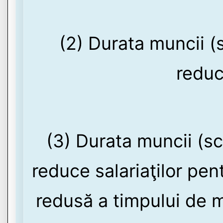
(2) Durata muncii (
reduc
(3) Durata muncii (s
reduce salariaţilor pen
redusă a timpului de m