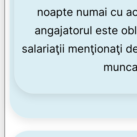
noapte numai cu aco
angajatorul este obl
salariaţii menţionaţi d
munca