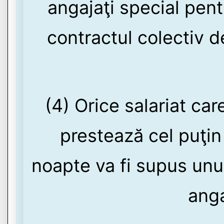
angajaţi special pen
contractul colectiv d
(4) Orice salariat car
prestează cel puţi
noapte va fi supus unu
anga