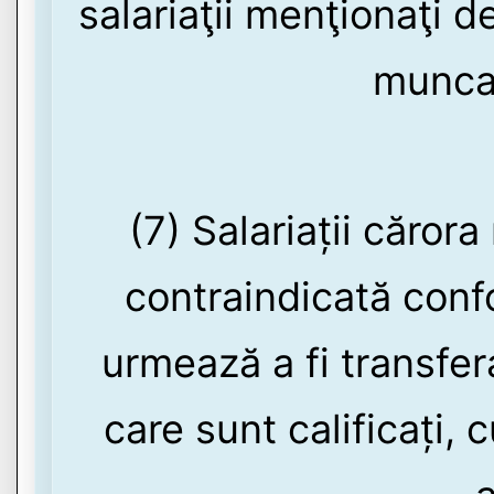
salariaţii menţionaţi d
munca
(7) Salariații căro
contraindicată conf
urmează a fi transfer
care sunt calificați,