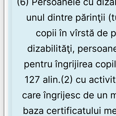
(6) Persoanele cu dizab
unul dintre părinţii (
copii în vîrstă de 
dizabilităţi, persoa
pentru îngrijirea copi
127 alin.(2) cu activi
care îngrijesc de un 
baza certificatului m