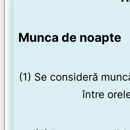
Munca de noapte
(1) Se consideră munc
între orel