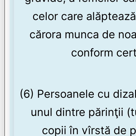
celor care alăptează
cărora munca de noap
conform cert
(6) Persoanele cu dizab
unul dintre părinţii (
copii în vîrstă de 