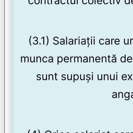
contractul colectiv d
(3.1) Salariații care 
munca permanentă de n
sunt supuși unui e
anga