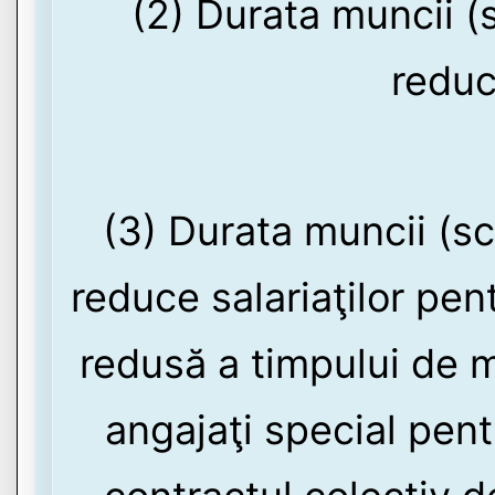
(2) Durata muncii (
reduc
(3) Durata muncii (s
reduce salariaţilor pen
redusă a timpului de m
angajaţi special pen