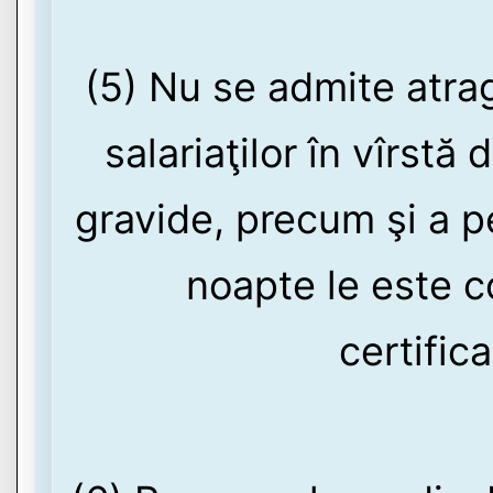
(5) Nu se admite atra
salariaţilor în vîrstă 
gravide, precum şi a 
noapte le este c
certific