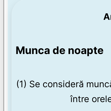
A
Munca de noapte
(1) Se consideră munc
între orel