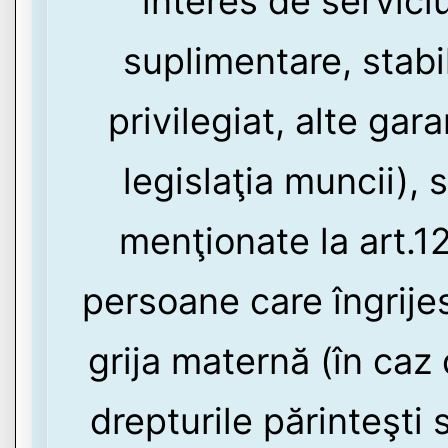
interes de servici
suplimentare, stabi
privilegiat, alte garan
legislaţia muncii), 
menţionate la art.12
persoane care îngrijes
grija maternă (în caz
drepturile părinteşti