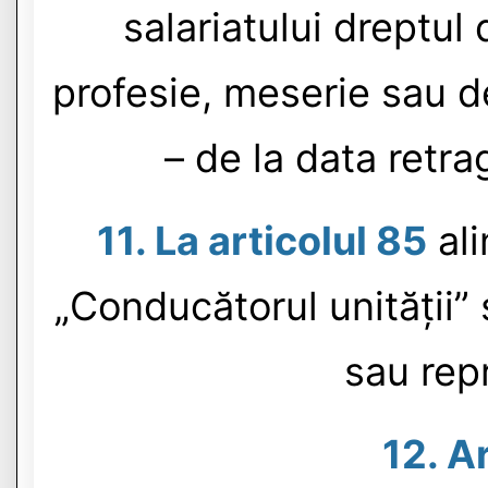
salariatului dreptul
profesie, meserie sau d
– de la data retrag
11. La articolul 85
ali
„Conducătorul unității” s
sau rep
12. A