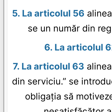
5. La articolul 56
alineat
se un număr din regi
6. La articolul 
7. La articolul 63
alinea
din serviciu.” se introd
obligația să motiveze
nesatisfăcător a