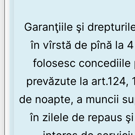
Garanţiile şi drepturi
în vîrstă de pînă la 
folosesc concediile p
prevăzute la art.124, 
de noapte, a muncii sup
în zilele de repaus şi