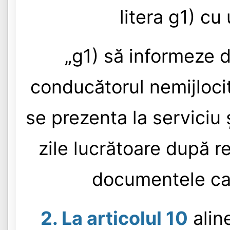
litera g1) cu
„g1) să informeze d
conducătorul nemijlocit
se prezenta la serviciu 
zile lucrătoare după r
documentele care
2. La articolul 10
aline