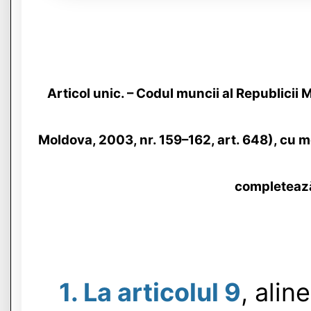
Articol unic. – Codul muncii al Republicii 
Moldova, 2003, nr. 159–162, art. 648), cu mod
completeaz
1. La articolul 9
, alin