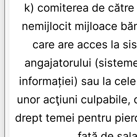
k) comiterea de către
nemijlocit mijloace băn
care are acces la si
angajatorului (sistem
informației) sau la cel
unor acţiuni culpabile,
drept temei pentru pier
faţă de sala