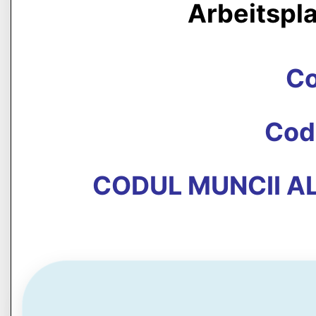
Arbeitspl
C
Cod
CODUL MUNCII AL