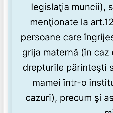
legislaţia muncii), 
menţionate la art.12
persoane care îngrijes
grija maternă (în caz
drepturile părinteşti
mamei într-o instit
cazuri), precum şi as
mi