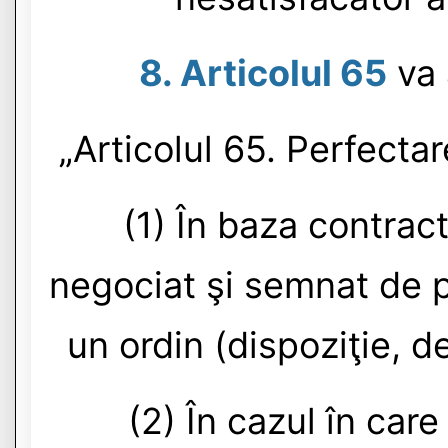
8. Articolul 65
va 
„Articolul 65. Perfecta
(1) În baza contrac
negociat şi semnat de p
un ordin (dispoziţie, d
(2) În cazul în car