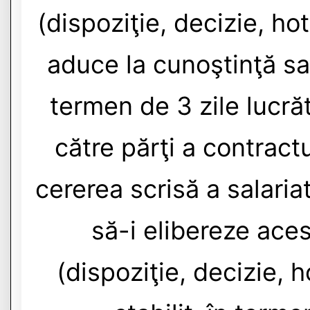
(dispoziţie, decizie, ho
aduce la cunoştinţă sa
termen de 3 zile lucră
către părţi a contract
cererea scrisă a salaria
să-i elibereze ace
(dispoziţie, decizie, h