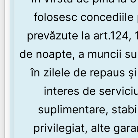
folosesc concediile p
prevăzute la art.124, 
de noapte, a muncii sup
în zilele de repaus şi
interes de servici
suplimentare, stabi
privilegiat, alte garan