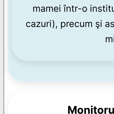
mamei într-o instit
cazuri), precum şi as
mi
Monitoru