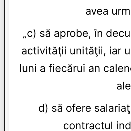
avea urmă
„c) să aprobe, în decu
activităţii unităţii, iar
luni a fiecărui an cale
ale
d) să ofere salari
contractul in