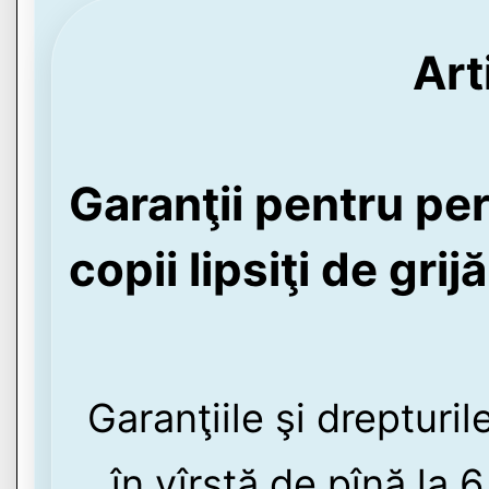
Art
Garanţii pentru pe
copii lipsiţi de gri
Garanţiile şi drepturi
în vîrstă de pînă la 