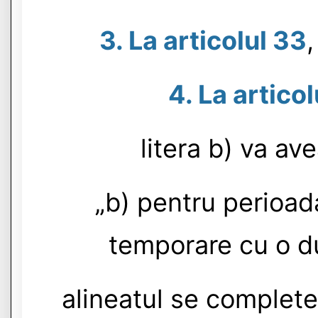
3. La articolul 33
,
4. La articol
litera b) va av
„b) pentru perioada
temporare cu o du
alineatul se completea