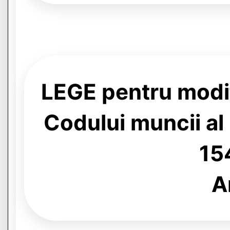
LEGE pentru modif
Codului muncii al
15
Ar