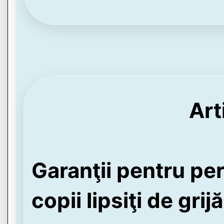
Art
Garanţii pentru pe
copii lipsiţi de gri