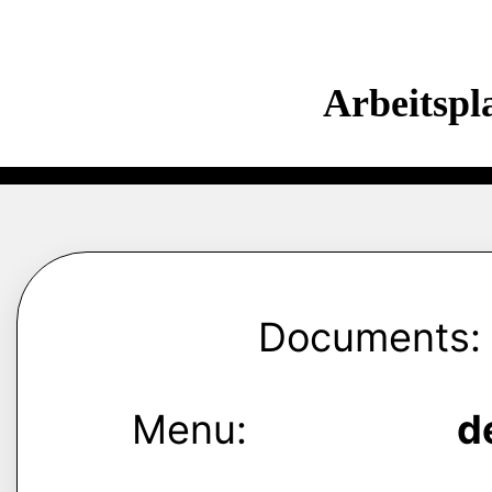
Arbeitspl
Documents:
Menu:
d