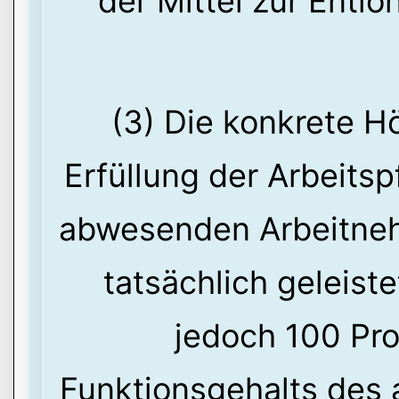
der Mittel zur Entlo
(3) Die konkrete H
Erfüllung der Arbeits
abwesenden Arbeitneh
tatsächlich geleist
jedoch 100 Pro
Funktionsgehalts des