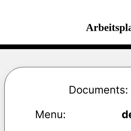
Arbeitspl
Documents:
Menu:
d