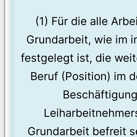
(1) Für die alle Arb
Grundarbeit, wie im i
festgelegt ist, die we
Beruf (Position) im 
Beschäftigun
Leiharbeitnehmers 
Grundarbeit befreit s