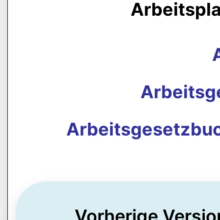
Arbeitspl
Arbeits
Arbeitsgesetzbuc
Vorherige Versio