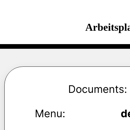
Arbeitspl
Documents:
Menu:
d