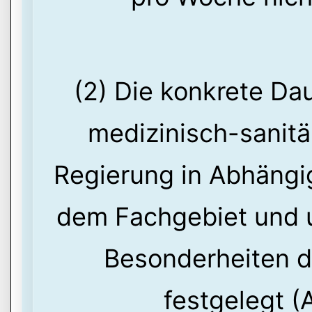
(2) Die konkrete Dau
medizinisch-sanitä
Regierung in Abhängig
dem Fachgebiet und u
Besonderheiten d
festgelegt (A