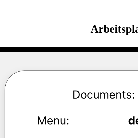
Arbeitspl
Documents:
Menu:
d