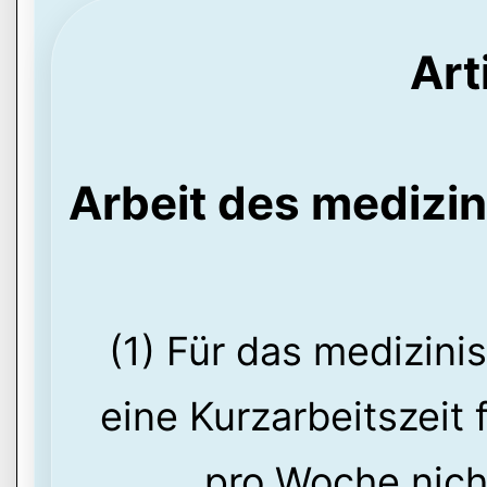
Art
Arbeit des medizi
(1) Für das medizini
eine Kurzarbeitszeit 
pro Woche nicht