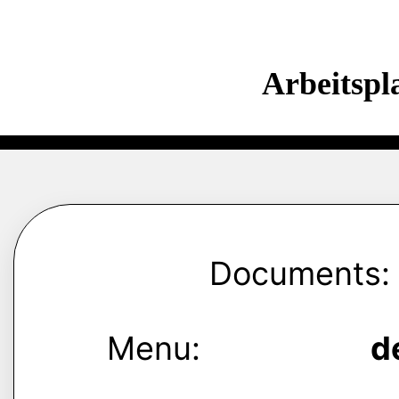
Arbeitspl
Documents:
Menu:
d