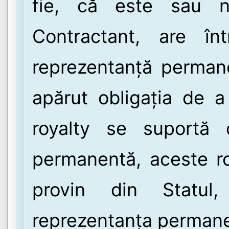
fie, că este sau n
Contractant, are în
reprezentanță permane
apărut obligația de a
royalty se suportă 
permanentă, aceste ro
provin din Statul
reprezentanța perman