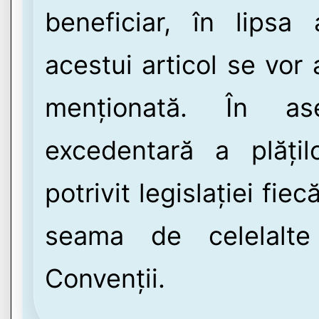
beneficiar, în lipsa a
acestui articol se vor
menționată. În as
excedentară a plăți
potrivit legislației fie
seama de celelalte
Convenții.