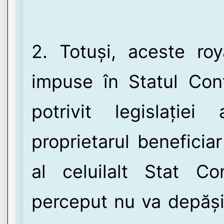
2. Totuși, aceste ro
impuse în Statul Cont
potrivit legislație
proprietarul beneficia
al celuilalt Stat Con
perceput nu va depăși