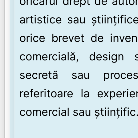
oricărui drept de auto
artistice sau științifi
orice brevet de inven
comercială, design 
secretă sau proces
referitoare la experie
comercial sau științific