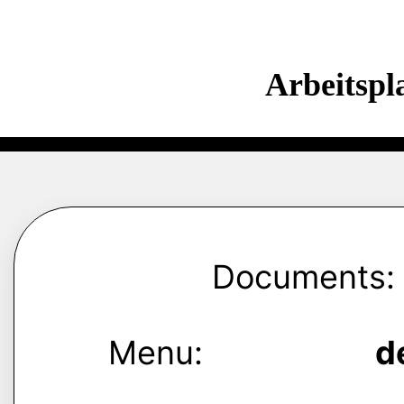
Arbeitspl
Documents:
Menu:
d