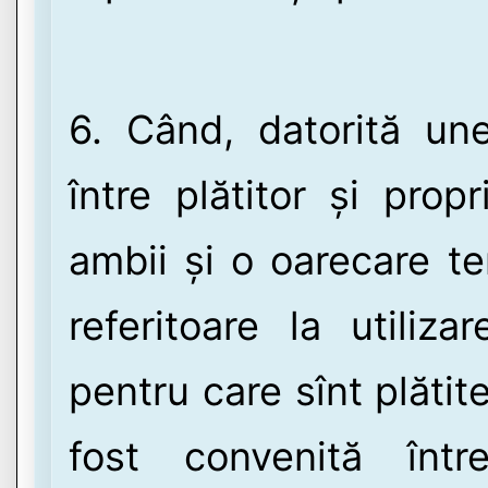
6. Când, datorită unei
între plătitor și prop
ambii și o oarecare te
referitoare la utiliza
pentru care sînt plăti
fost convenită între