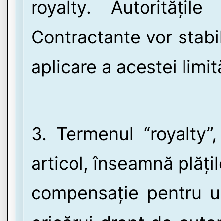
royalty. Autoritățil
Contractante vor stab
aplicare a acestei limit
3. Termenul “royalty”,
articol, înseamnă plăți
compensație pentru ut