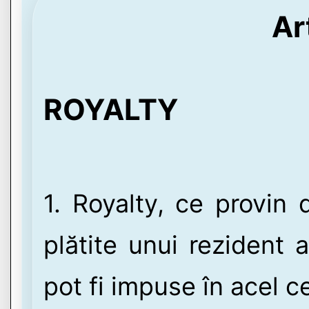
Ar
ROYALTY
1. Royalty, ce provin 
plătite unui rezident a
pot fi impuse în acel ce