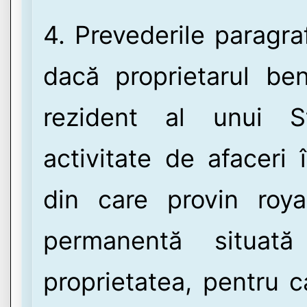
4. Prevederile paragra
dacă proprietarul bene
rezident al unui St
activitate de afaceri 
din care provin royal
permanentă situat
proprietatea, pentru c