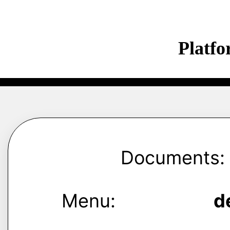
Platf
Documents:
Menu:
d