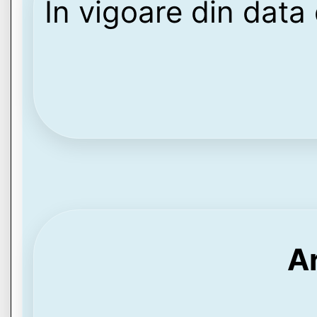
În vigoare din dat
Ar