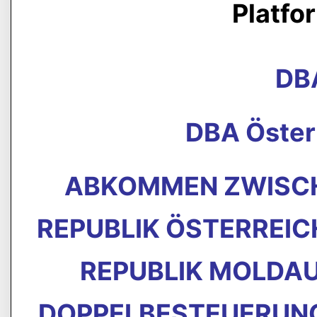
Platfo
DB
DBA Öster
ABKOMMEN ZWISCH
REPUBLIK ÖSTERREIC
REPUBLIK MOLDAU
DOPPELBESTEUERUNG