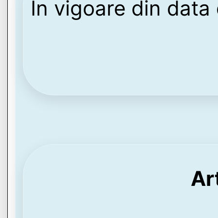
În vigoare din dat
Ar