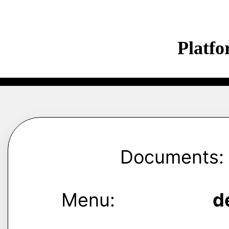
Platf
Documents:
Menu:
d