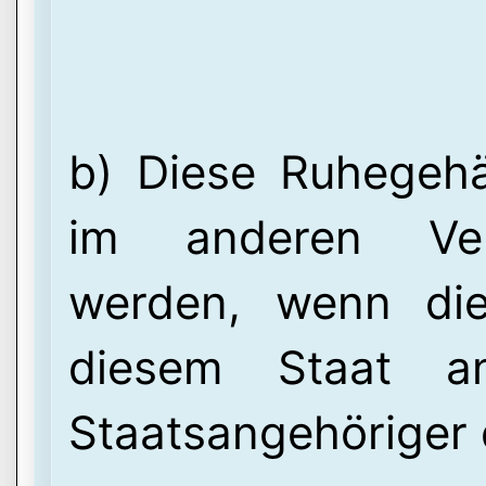
b) Diese Ruhegehä
im anderen Vert
werden, wenn die
diesem Staat a
Staatsangehöriger d