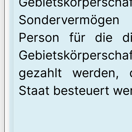
Gebietskörper
Sondervermögen
Person für die d
Gebietskörperscha
gezahlt werden, 
Staat besteuert we