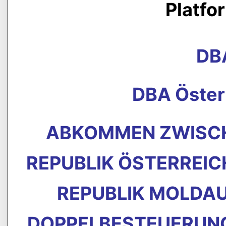
Platfo
DB
DBA Öster
ABKOMMEN ZWISCH
REPUBLIK ÖSTERREIC
REPUBLIK MOLDAU
DOPPELBESTEUERUNG