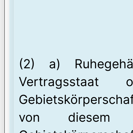
(2) a) Ruhegehä
Vertragsstaat
Gebietskörpersch
von diesem 