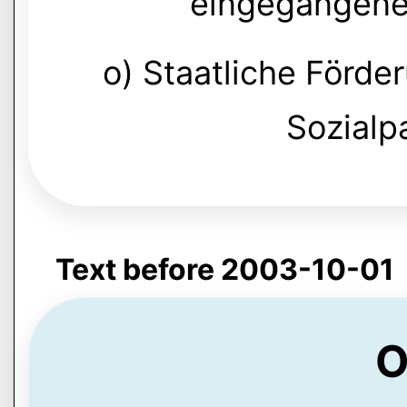
eingegangene
o) Staatliche Förde
Sozialp
Text before 2003-10-01
O