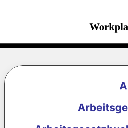
Workpla
A
Arbeitsg