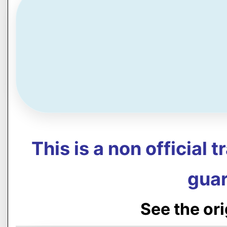
This is a non official 
guar
See the or