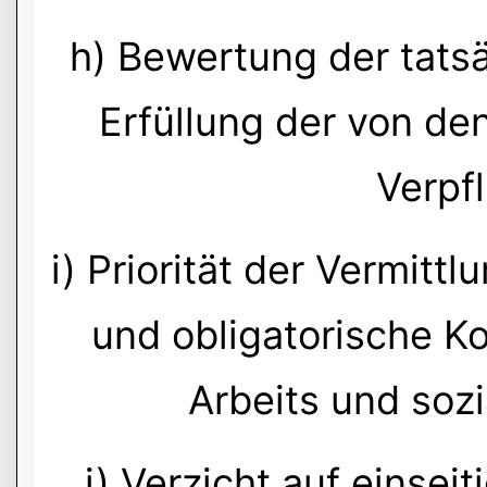
h) Bewertung der tats
Erfüllung der von d
Verpf
i) Priorität der Vermit
und obligatorische Ko
Arbeits und sozi
j) Verzicht auf einse