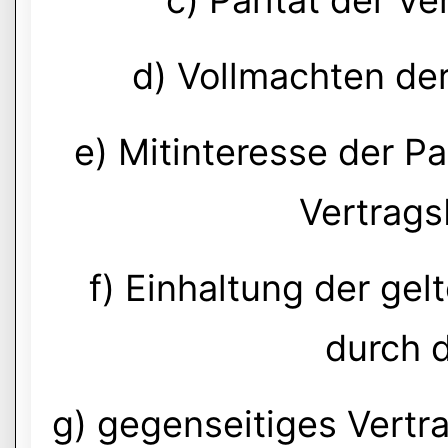
c) Parität der Ve
d) Vollmachten der
e) Mitinteresse der P
Vertrags
f) Einhaltung der ge
durch d
g) gegenseitiges Vertr