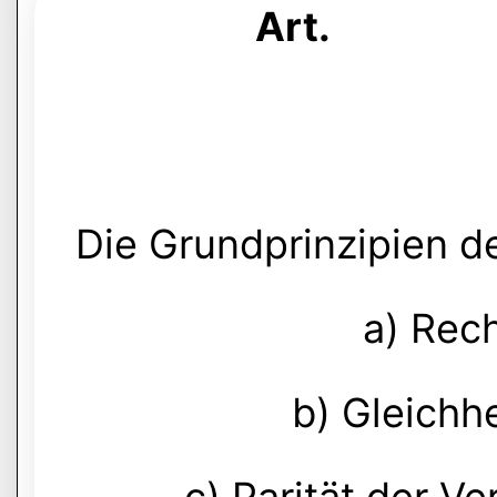
Art.
Die Grundprinzipien de
a) Rec
b) Gleichhe