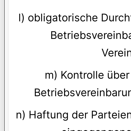
l) obligatorische Durc
Betriebsverein
Verei
m) Kontrolle übe
Betriebsvereinbaru
n) Haftung der Parteien