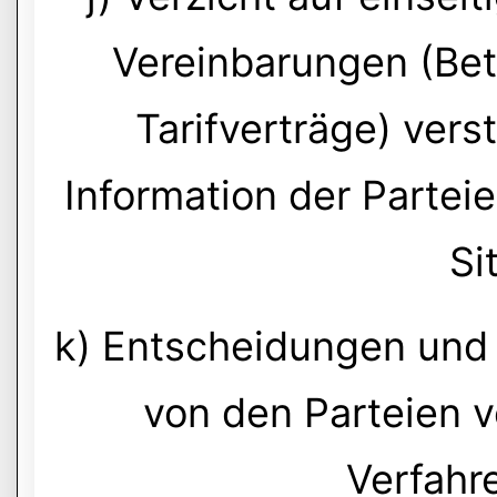
Vereinbarungen (Be
Tarifverträge) ver
Information der Parte
Si
k) Entscheidungen un
von den Parteien 
Verfahre