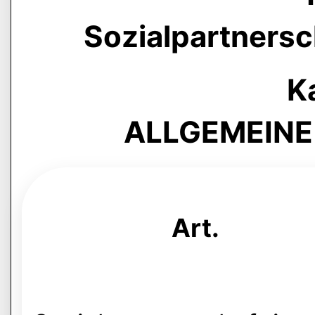
Sozialpartnersc
Ka
ALLGEMEIN
Art.