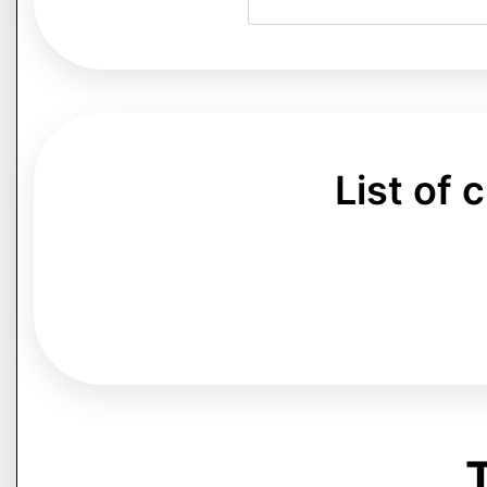
List of
T