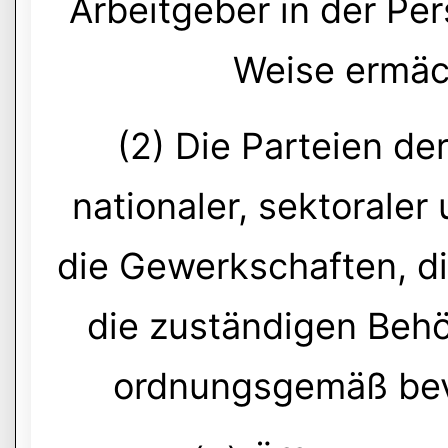
Arbeitgeber in der Per
Weise ermäch
(2) Die Parteien de
nationaler, sektoraler 
die Gewerkschaften, d
die zuständigen Behö
ordnungsgemäß bevo