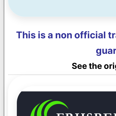
This is a non official 
guar
See the or