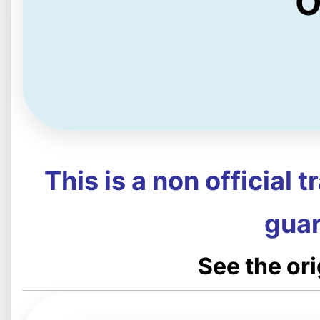
O
This is a non official 
guar
See the or