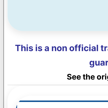
This is a non official 
guar
See the or