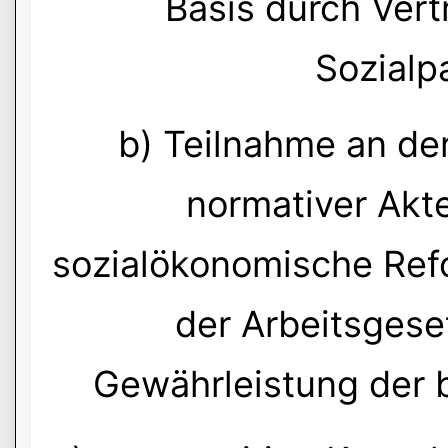
Basis durch Vert
Sozialp
b) Teilnahme an de
normativer Akt
sozialökonomische Ref
der Arbeitsges
Gewährleistung der 