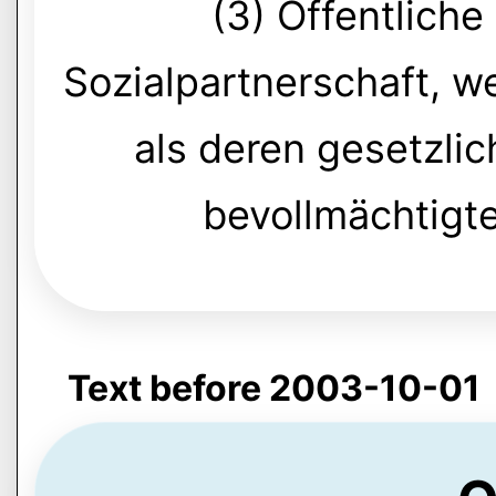
(3) Öffentliche 
Sozialpartnerschaft, w
als deren gesetzli
bevollmächtigte
Text before 2003-10-01