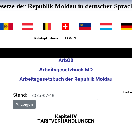
setze der Republik Moldau in deutscher Sprac
Arbeitsplattform
LOGIN
ArbGB
Arbeitsgesetzbuch MD
Arbeitsgesetzbuch der Republik Moldau
List 
Stand:
Anzeigen
Kapitel IV
TARIFVERHANDLUNGEN