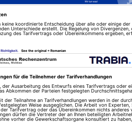
zen
 keine koordinierte Entscheidung über alle oder einige de
den Unterschiede erstellt. Die Regelung von Divergenzen, d
nzung des Tarifvertrags oder Übereinkommens ergeben, erf
Richtigkeit.
See the original = Romanian
ngen für die Teilnehmer der Tarifverhandlungen
n, der Ausarbeitung des Entwurfs eines Tarifvertrags oder
das Abkommen der Parteien festgelegten Durchschnittsgeha
 der Teilnahme an Tarifverhandlungen werden in der durch
stgelegten Weise ausgeglichen. Die Arbeit von Experten, S
n der Tarifvertrag oder das Übereinkommen nichts anderes v
ngen dürfen die Vertreter der an Ihnen beteiligten Arbeitneh
 ohne vorher die Gewerkschaftsorgane konsultiert zu haben,