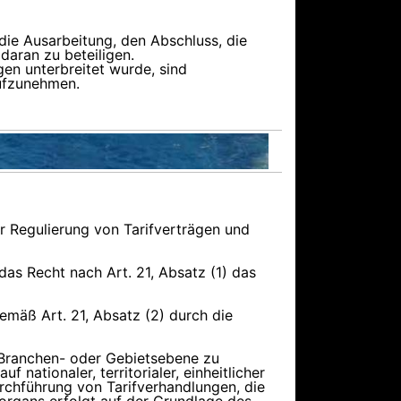
die Ausarbeitung, den Abschluss, die
daran zu beteiligen.
gen unterbreitet wurde, sind
aufzunehmen.
r Regulierung von Tarifverträgen und
das Recht nach Art. 21, Absatz (1) das
emäß Art. 21, Absatz (2) durch die
, Branchen- oder Gebietsebene zu
ationaler, territorialer, einheitlicher
rchführung von Tarifverhandlungen, die