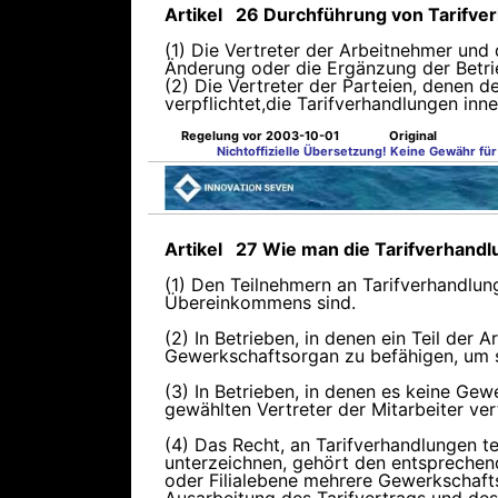
Artikel 26 Durchführung von Tarifve
(1) Die Vertreter der Arbeitnehmer und
Änderung oder die Ergänzung der Betrie
(2) Die Vertreter der Parteien, denen d
verpflichtet,die Tarifverhandlungen i
Regelung vor 2003-10-01
Original
Nichtoffizielle Übersetzung! Keine Gewähr für 
Artikel 27 Wie man die Tarifverhandl
(1) Den Teilnehmern an Tarifverhandlun
Übereinkommens sind.
(2) In Betrieben, in denen ein Teil der
Gewerkschaftsorgan zu befähigen, um se
(3) In Betrieben, in denen es keine Ge
gewählten Vertreter der Mitarbeiter ver
(4) Das Recht, an Tarifverhandlungen t
unterzeichnen, gehört den entsprechende
oder Filialebene mehrere Gewerkschafts