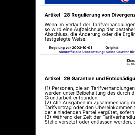
Artikel 28 Regulierung von Divergen
Wenn im Verlauf der Tarifverhandlungen
so wird eine Aufzeichnung der bestehen
Abschluss, die Änderung oder die Ergä
festgelegte Weise.
Regelung vor 2003-10-01
Original
Nichtoffizielle Übersetzung! Keine Gewähr für 
Artikel 29 Garantien und Entschädigu
(1) Personen, die an Tarifverhandlunge
werden unter Beibehaltung des durch 
Grundarbeit entbunden.
(2) Alle Ausgaben im Zusammenhang mit
Tarifvertrag oder den Übereinkommen fe
der einladenden Partei vergütet, sofer
(3) Während der Zeit der Tarifverhandlu
Stelle versetzt oder entlassen werden,