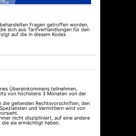
r behandelten Fragen getroffen worden,
ie sich aus Tarifverhandlungen für den
olgt auf die in diesem Kodex
 eines Übereinkommens teilnehmen,
lts von höchstens 3 Monaten von der
 die geltenden Rechtsvorschriften, den
pezialisten und Vermittlern wird von
orsieht.
mer nicht diszipliniert, auf eine andere
 die sie ermächtigt haben.