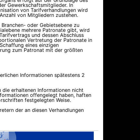
organs erfolgt auf der Grundlage des
er Gewerkschaftsmitglieder. In
nisation von Tarifverhandlungen wird
Anzahl von Mitgliedern zustehen.
r, Branchen- oder Gebietsebene zu
lialebene mehrere Patronate gibt, wird
 Tarifvertrags und dessen Abschluss
portionalen Vertretung der Patronate in
 Schaffung eines einzigen
hrung zum Patronat mit der größten
derlichen Informationen spätestens 2
 die erhaltenen Informationen nicht
nformationen offengelegt haben, haften
vorschriften festgelegten Weise.
tretern der an diesen Verhandlungen