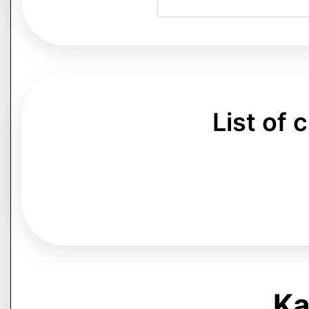
List of
Kap