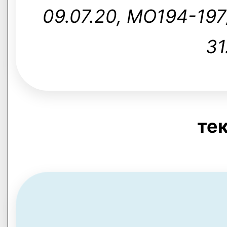
09.07.20, MO194-197/3
31
тек