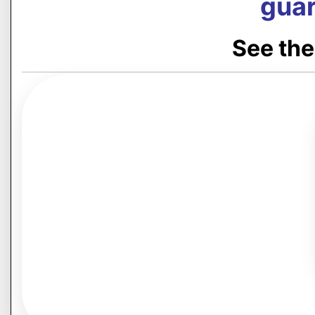
guar
See the