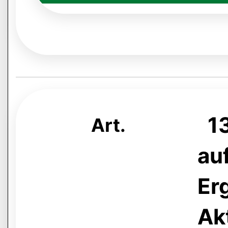
13
Art.
auf
Er
Ak