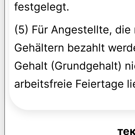
festgelegt.
(5) Für Angestellte, die 
Gehältern bezahlt werden
Gehalt (Grundgehalt) n
arbeitsfreie Feiertage l
тек