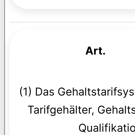
Art.
(1) Das Gehaltstarifsy
Tarifgehälter, Gehal
Qualifikatio