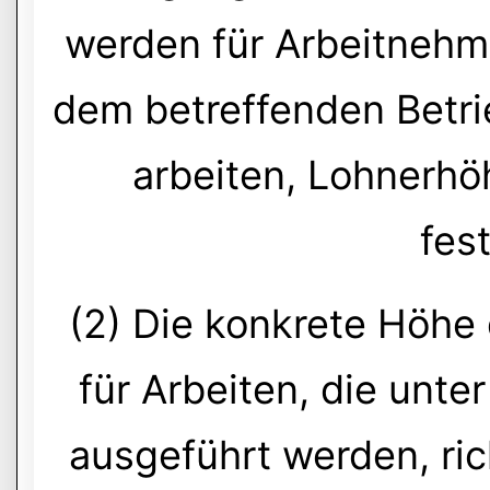
werden für Arbeitnehmer
dem betreffenden Betr
arbeiten, Lohnerhö
fes
(2) Die konkrete Höh
für Arbeiten, die unt
ausgeführt werden, ri