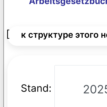
Arbeitsgesetzbuch
[
к структуре этого 
Stand: