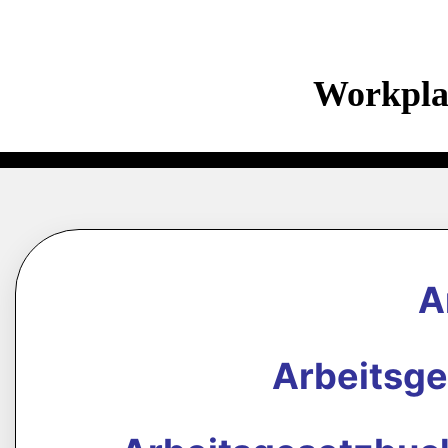
Workpla
A
Arbeitsg