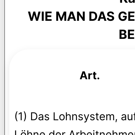
WIE MAN DAS G
B
Art.
(1) Das Lohnsystem, au
Löhne der Arbeitnehmer