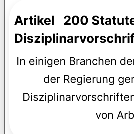
Artikel 200 Statut
Disziplinarvorschri
In einigen Branchen de
der Regierung ge
Disziplinarvorschrift
von Ar