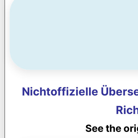
Nichtoffizielle Über
Rich
See the or