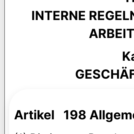
INTERNE REGEL
ARBEIT
Ka
GESCHÄ
Artikel 198 Allge