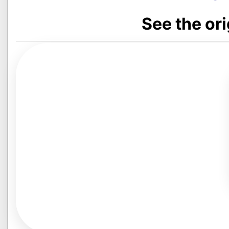
See the or