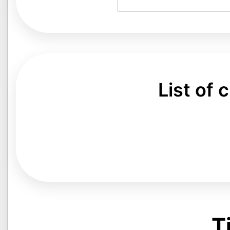
List of
Ti