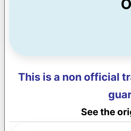
O
This is a non official 
guar
See the or