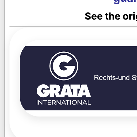
See the or