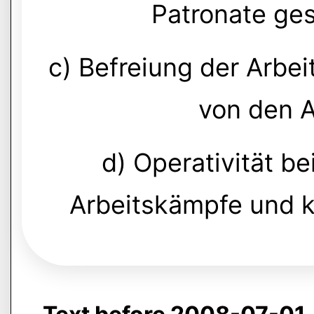
Patronate ge
c) Befreiung der Arbei
von den 
d) Operativität be
Arbeitskämpfe und k