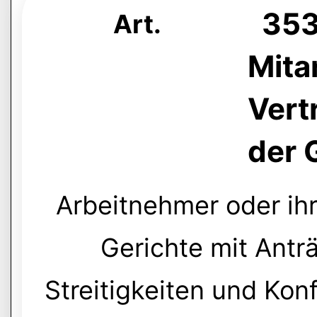
353 
Art.
Mita
Vert
der 
Arbeitnehmer oder ihre
Gerichte mit Antr
Streitigkeiten und Kon