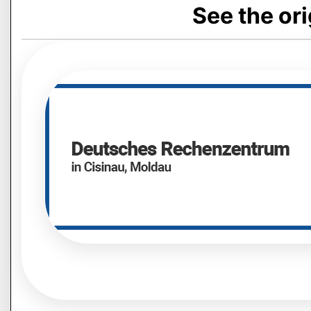
See the or