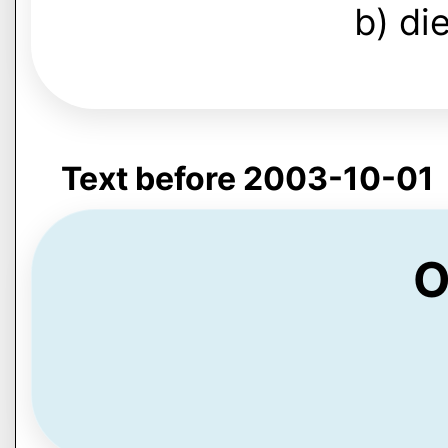
b) di
Text before 2003-10-01
O