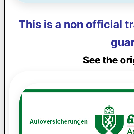
This is a non official 
guar
See the or