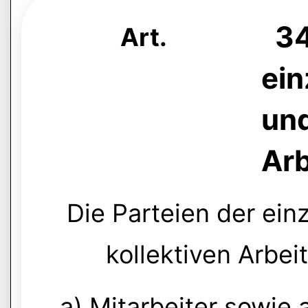
34
Art.
ein
und
Ar
Die Parteien der ei
kollektiven Arbe
a) Mitarbeiter sowie 