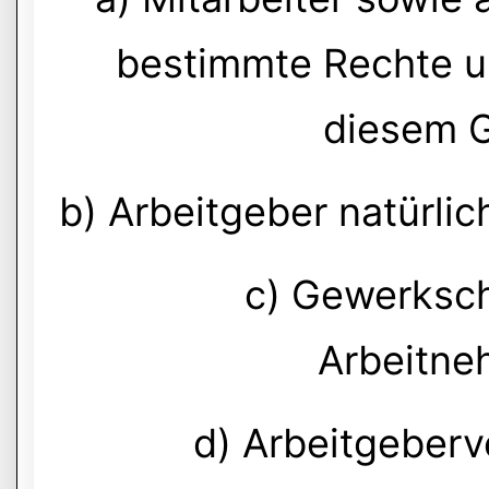
bestimmte Rechte u
diesem G
b) Arbeitgeber natürlic
c) Gewerksch
Arbeitne
d) Arbeitgeberv