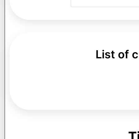
List of
Ti