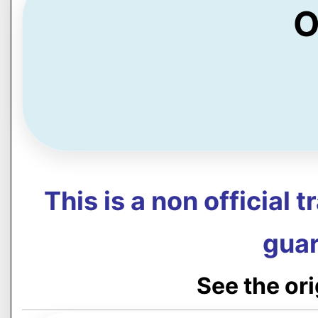
O
This is a non official 
guar
See the or