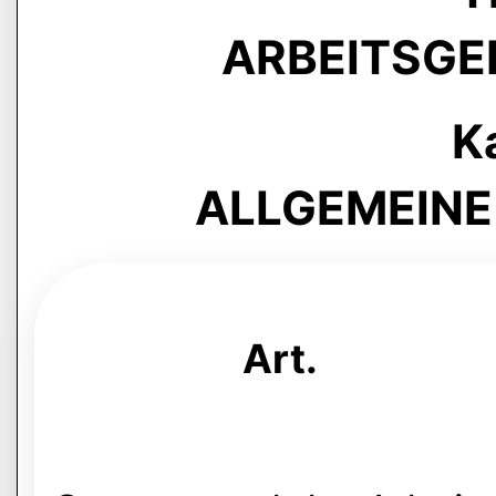
ARBEITSGE
Ka
ALLGEMEIN
Art.