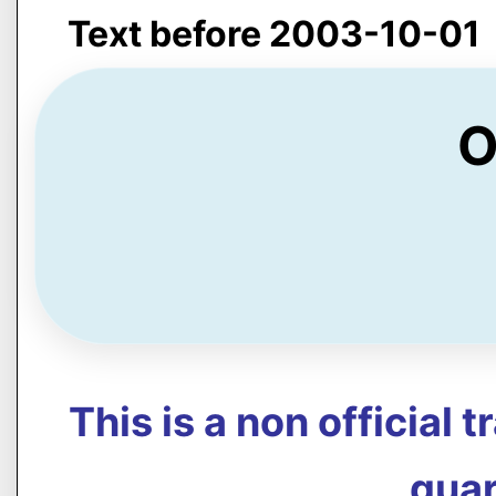
Text before 2003-10-01
O
This is a non official 
guar