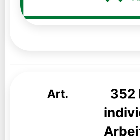
352 
Art.
indiv
Arbei