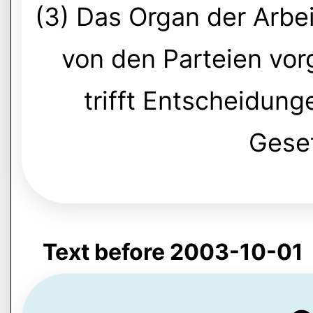
(3) Das Organ der Arbei
von den Parteien vo
trifft Entscheidun
Gese
Text before 2003-10-01