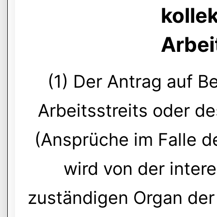
kolle
Arbei
(1) Der Antrag auf B
Arbeitsstreits oder de
(Ansprüche im Falle d
wird von der inter
zuständigen Organ der 