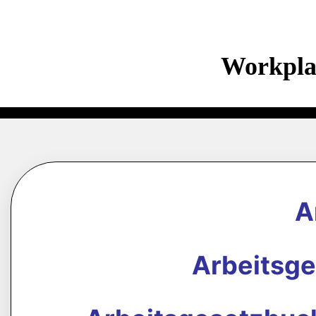
Workpla
A
Arbeitsg