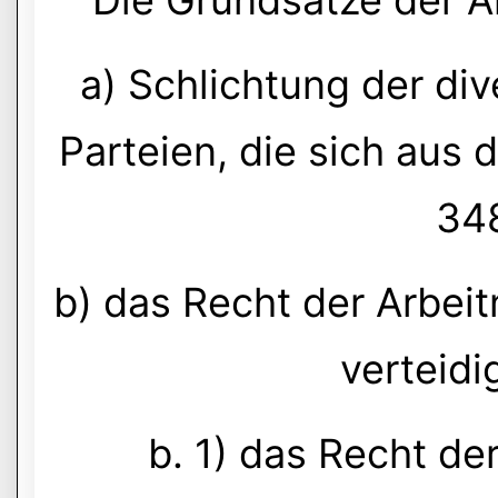
Die Grundsätze der Ar
a) Schlichtung der di
Parteien, die sich aus
348
b) das Recht der Arbeit
verteidi
b. 1) das Recht de