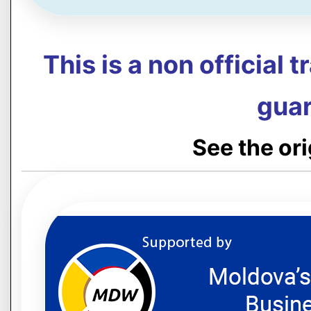
This is a non official 
guar
See the or