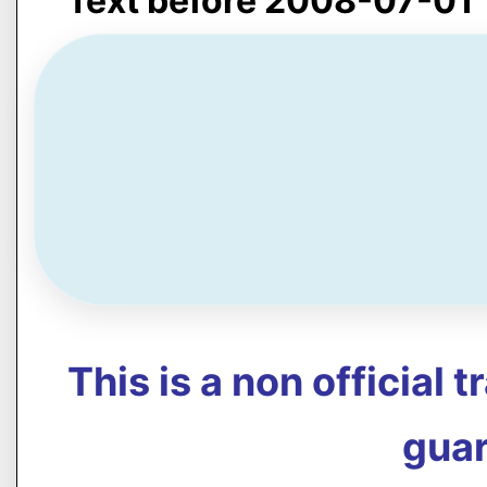
Text before 2008-07-01
This is a non official 
guar