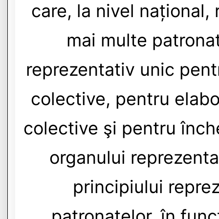
care, la nivel național, 
mai multe patrona
reprezentativ unic pent
colective, pentru elabo
colective şi pentru înch
organului reprezenta
principiului repre
patronatelor, în fun