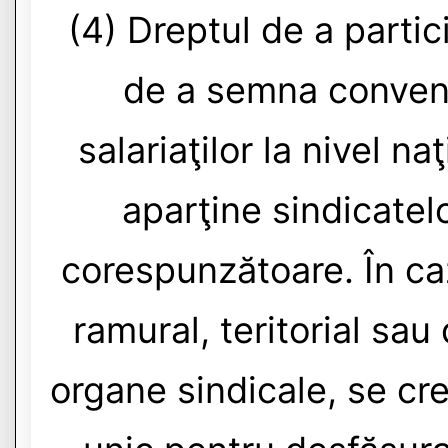
(4) Dreptul de a partic
de a semna convenţ
salariaţilor la nivel na
aparţine sindicatelo
corespunzătoare. În cazu
ramural, teritorial sau
organe sindicale, se cr