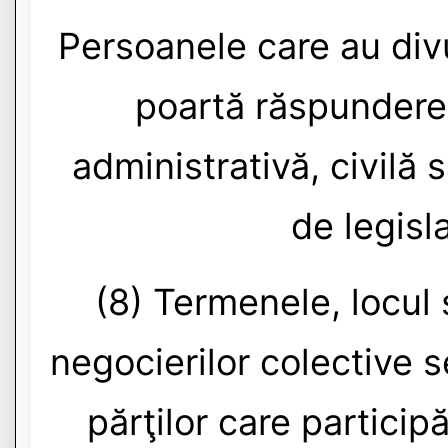
Persoanele care au divu
poartă răspundere 
administrativă, civilă 
de legisla
(8) Termenele, locul
negocierilor colective s
părţilor care particip