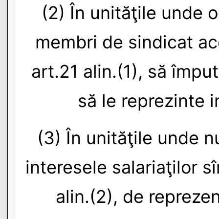
(2) În unităţile unde o
membri de sindicat ace
art.21 alin.(1), să împ
să le reprezinte i
(3) În unităţile unde n
interesele salariaţilor 
alin.(2), de reprezent