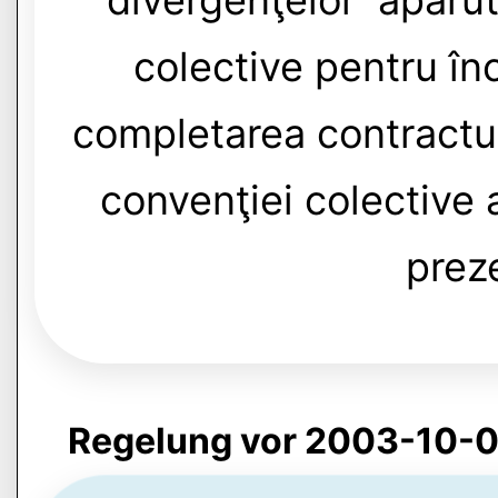
divergenţelor apărut
colective pentru în
completarea contractu
convenţiei colective a
prez
Regelung vor 2003-10-0