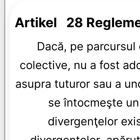
Artikel 28 Regleme
Dacă, pe parcursul 
colective, nu a fost a
asupra tuturor sau a un
se întocmeşte un
divergenţelor ex