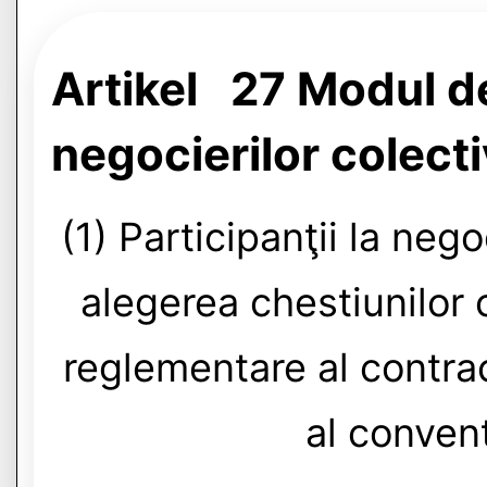
Artikel 27 Modul d
negocierilor colect
(1) Participanţii la negoc
alegerea chestiunilor 
reglementare al contra
al convenţ