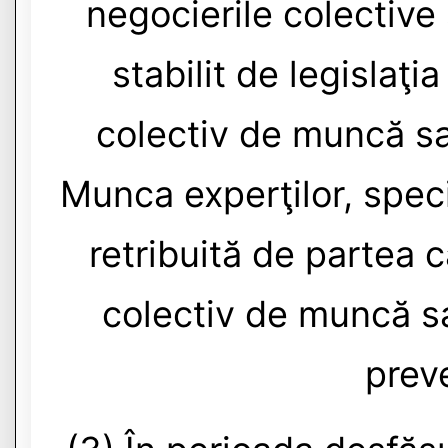
negocierile colectiv
stabilit de legislaţi
colectiv de muncă sa
Munca experţilor, specia
retribuită de partea c
colectiv de muncă s
preve