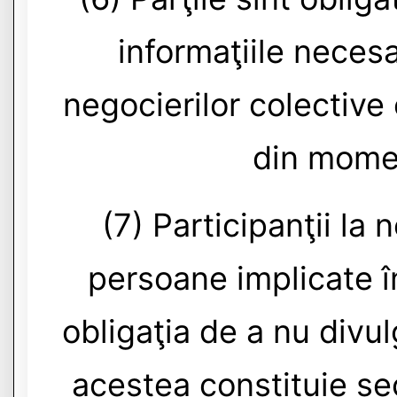
informaţiile neces
negocierilor colective 
din moment
(7) Participanţii la 
persoane implicate î
obligaţia de a nu divul
acestea constituie se