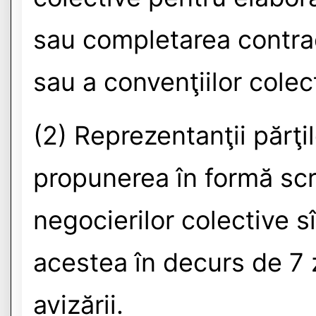
sau completarea contra
sau a convenţiilor colec
(2) Reprezentanţii părţil
propunerea în formă scr
negocierilor colective s
acestea în decurs de 7 z
avizării.