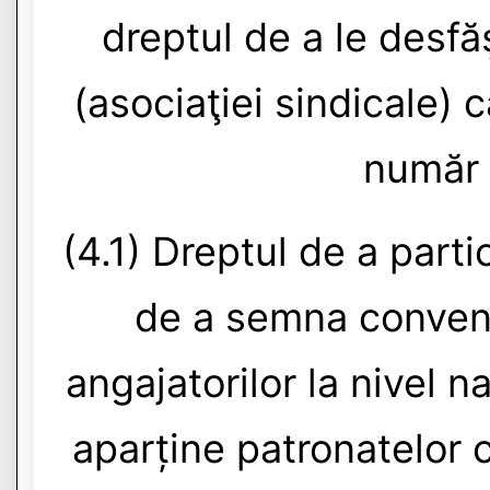
dreptul de a le desfă
(asociaţiei sindicale) 
număr 
(4.1) Dreptul de a parti
de a semna convenţ
angajatorilor la nivel na
aparține patronatelor 