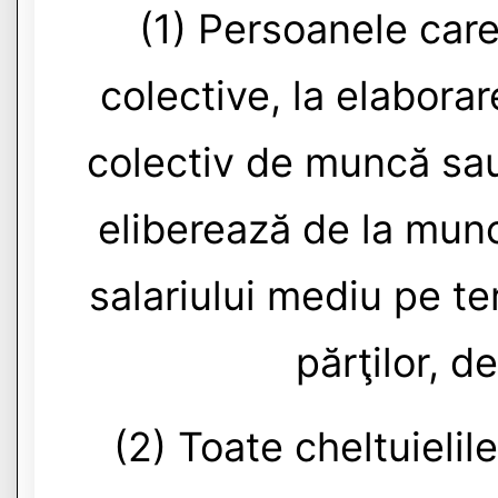
(1) Persoanele care
colective, la elaborar
colectiv de muncă sau
eliberează de la mun
salariului mediu pe te
părţilor, de
(2) Toate cheltuielil