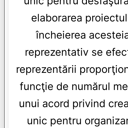
unic pentru desfăşura
elaborarea proiectul
încheierea acesteia
reprezentativ se efec
reprezentării proporţion
funcţie de numărul mem
unui acord privind cre
unic pentru organizar