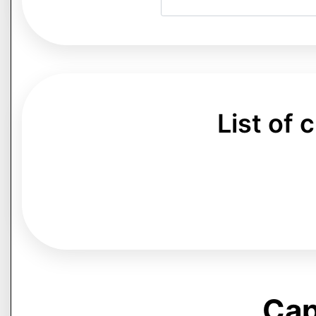
List of
Cap