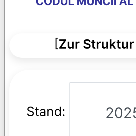
CODUL MUNCII AL
[
Zur Struktur
Stand: