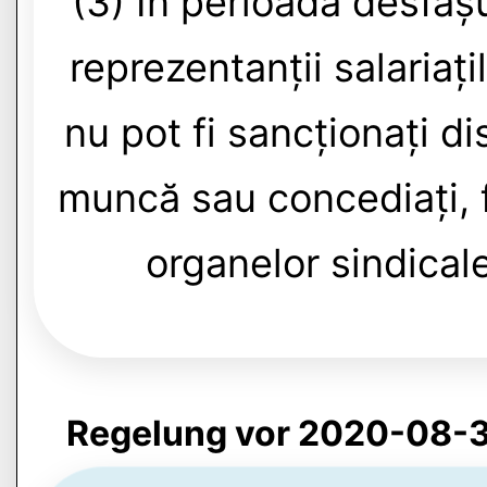
(3) În perioada desfășu
reprezentanții salariați
nu pot fi sancționați dis
muncă sau concediați, f
organelor sindicale
Regelung vor 2020-08-