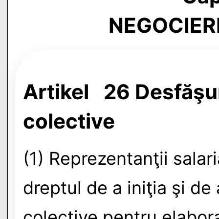
NEGOCIER
Artikel 26 Desfăşu
colective
(1) Reprezentanţii salaria
dreptul de a iniţia şi de
colective pentru elabor