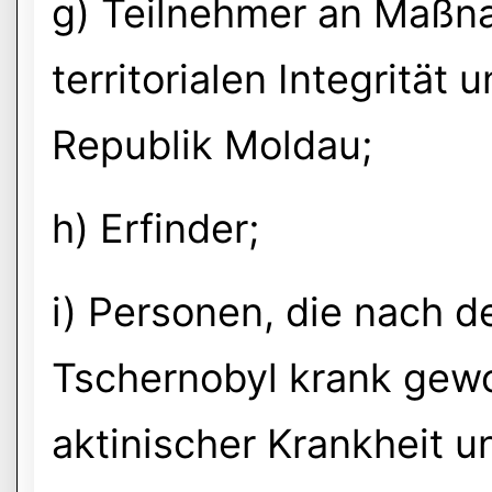
g) Teilnehmer an Maßn
territorialen Integrität
Republik Moldau;
h) Erfinder;
i) Personen, die nach d
Tschernobyl krank gewo
aktinischer Krankheit 