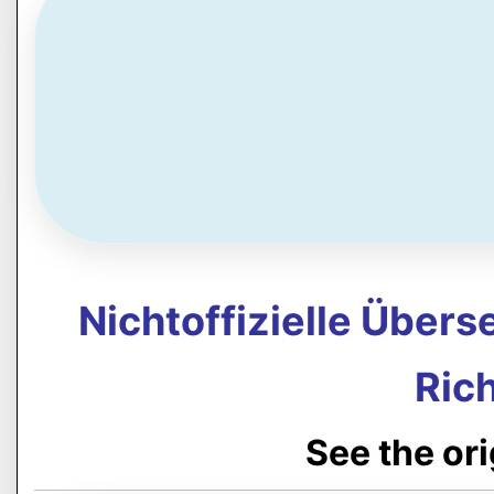
Nichtoffizielle Über
Rich
See the or