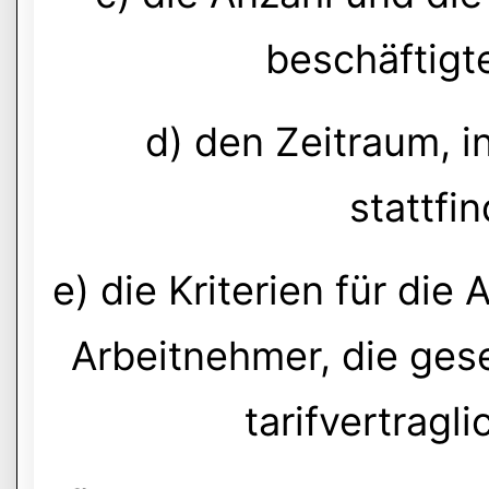
beschäftigt
d) den Zeitraum, 
stattfi
e) die Kriterien für di
Arbeitnehmer, die geset
tarifvertragli