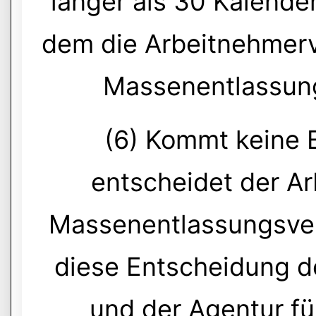
länger als 30 Kalende
dem die Arbeitnehmerv
Massenentlassung
(6) Kommt keine 
entscheidet der Ar
Massenentlassungsverf
diese Entscheidung d
und der Agentur für