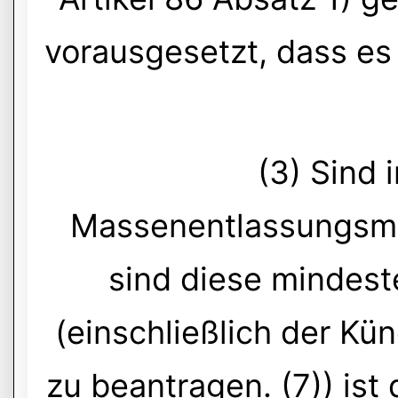
vorausgesetzt, dass e
(3) Sind 
Massenentlassungsm
sind diese mindes
(einschließlich der Kü
zu beantragen. (7)) ist 