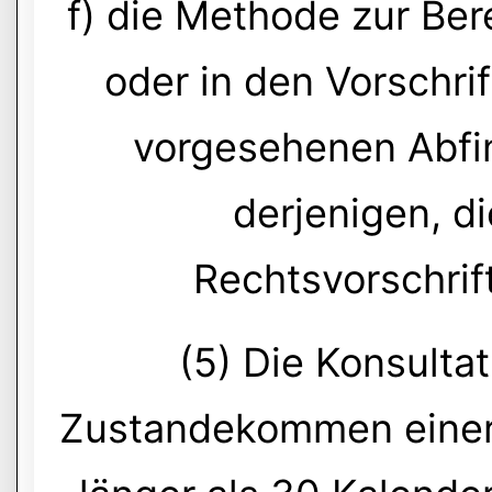
f) die Methode zur Ber
oder in den Vorschri
vorgesehenen Abfi
derjenigen, d
Rechtsvorschrif
(5) Die Konsulta
Zustandekommen einer 