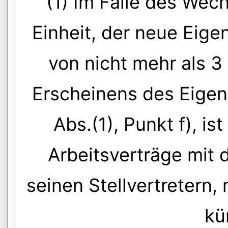
(1) Im Falle des Wec
Einheit, der neue Eigen
von nicht mehr als 
Erscheinens des Eigen
Abs.(1), Punkt f), is
Arbeitsverträge mit d
seinen Stellvertretern
kü