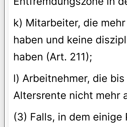
Entfremdungszone in d
k) Mitarbeiter, die mehr
haben und keine diszip
haben (Art. 211);
l) Arbeitnehmer, die bi
Altersrente nicht mehr 
(3) Falls, in dem einig