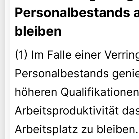
Personalbestands a
bleiben
(1) Im Falle einer Verri
Personalbestands geni
höheren Qualifikatione
Arbeitsproduktivität d
Arbeitsplatz zu bleiben.