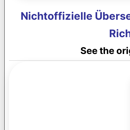
Nichtoffizielle Über
Rich
See the or