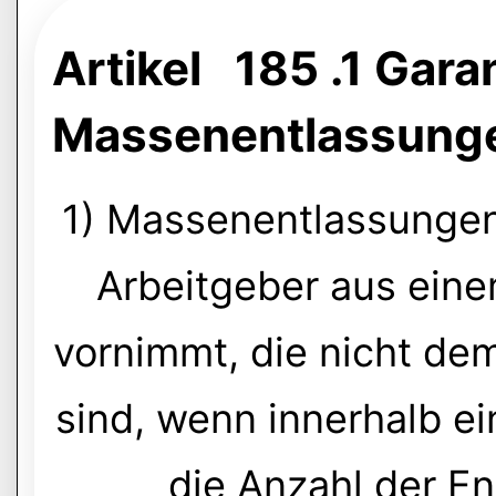
Artikel 185 .1 Gara
Massenentlassung
1) Massenentlassungen
Arbeitgeber aus ein
vornimmt, die nicht d
sind, wenn innerhalb e
die Anzahl der E