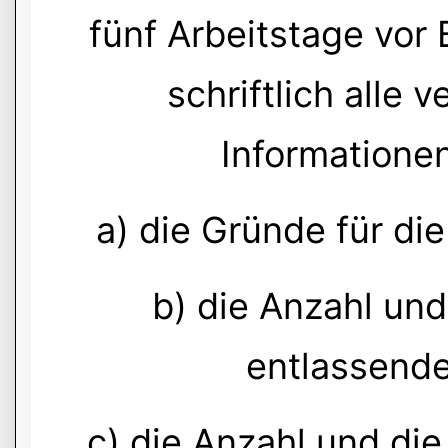
fünf Arbeitstage vor
schriftlich alle 
Informatione
a) die Gründe für di
b) die Anzahl und
entlassend
c) die Anzahl und die