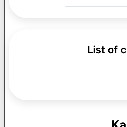
List of
Ka