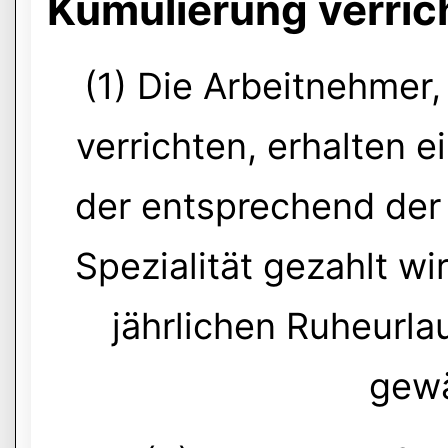
Kumulierung verric
(1) Die Arbeitnehmer,
verrichten, erhalten e
der entsprechend der
Spezialität gezahlt wi
jährlichen Ruheurla
gewä