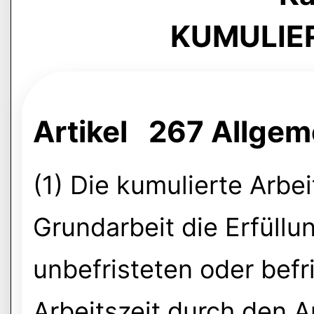
KUMULIE
Artikel 267 Allge
(1) Die kumulierte Arbei
Grundarbeit die Erfüllu
unbefristeten oder befr
Arbeitszeit durch den A