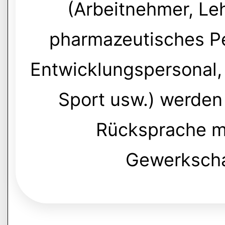
(Arbeitnehmer, Le
pharmazeutisches P
Entwicklungspersonal, M
Sport usw.) werden
Rücksprache m
Gewerkscha