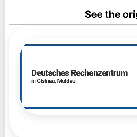
See the or