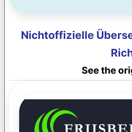
Nichtoffizielle Über
Rich
See the or