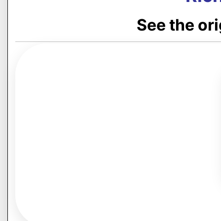
See the or