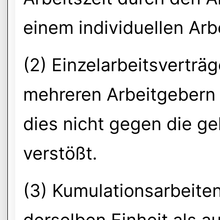
einem individuellen Arb
(2) Einzelarbeitsverträ
mehreren Arbeitgebern
dies nicht gegen die g
verstößt.
(3) Kumulationsarbeite