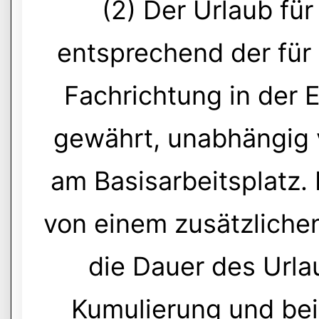
(2) Der Urlaub für
entsprechend der für 
Fachrichtung in der 
gewährt, unabhängig 
am Basisarbeitsplatz. 
von einem zusätzliche
die Dauer des Urla
Kumulierung und be