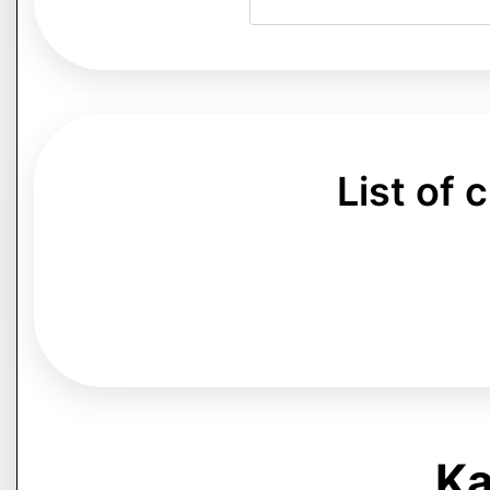
List of
Ka