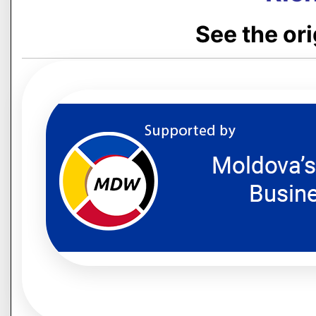
See the or