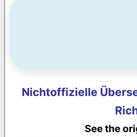
Nichtoffizielle Über
Rich
See the or