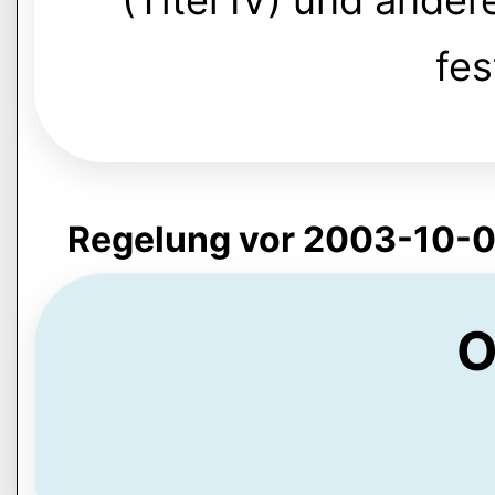
(Titel IV) und ande
fes
Regelung vor 2003-10-0
O