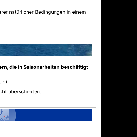
erer natürlicher Bedingungen in einem
n, die in Saisonarbeiten beschäftigt
 b).
cht überschreiten.