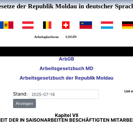
setze der Republik Moldau in deutscher Sprac
Arbeitsplattform
LOGIN
ArbGB
Arbeitsgesetzbuch MD
Arbeitsgesetzbuch der Republik Moldau
List 
Stand:
Anzeigen
Kapitel VII
EIT DER IN SAISONARBEITEN BESCHÄFTIGTEN MITARBE