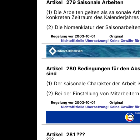
Artikel 279 Saisonale Arbeiten
(1) Die Arbeiten gelten als saisonale A
konkreten Zeitraum des Kalenderjahres 
(2) Die Nomenklatur der Saisonarbeiten
Regelung vor 2003-10-01
Original
Nichtoffizielle Übersetzung! Keine Gewähr für 
Artikel 280 Bedingungen für den Absch
sind
(1) Der saisonale Charakter der Arbeit i
(2) Bei der Einstellung von Mitarbeiter
Regelung vor 2003-10-01
Original
Nichtoffizielle Übersetzung! Keine Gewähr für 
Artikel 281 ???
???