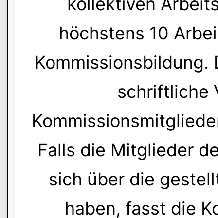
kollektiven Arbeit
höchstens 10 Arbe
Kommissionsbildung. D
schriftliche
Kommissionsmitglieder
Falls die Mitglieder 
sich über die gestel
haben, fasst die K