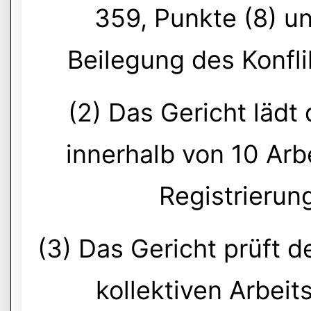
359, Punkte (8) un
Beilegung des Konflik
(2) Das Gericht lädt 
innerhalb von 10 Ar
Registrierun
(3) Das Gericht prüft 
kollektiven Arbeit