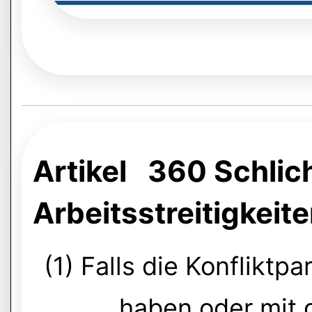
Artikel 360 Schlich
Arbeitsstreitigkeit
(1) Falls die Konfliktpa
haben oder mit 