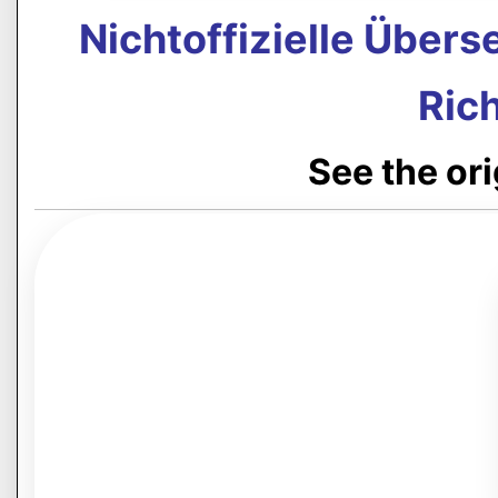
Nichtoffizielle Über
Rich
See the or