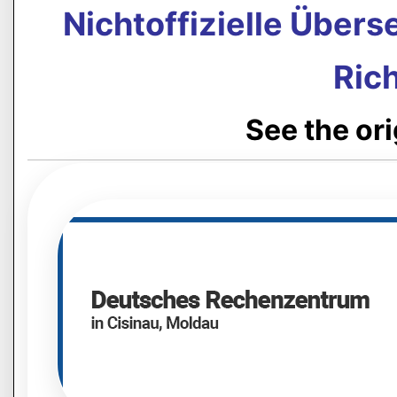
Nichtoffizielle Über
Rich
See the or