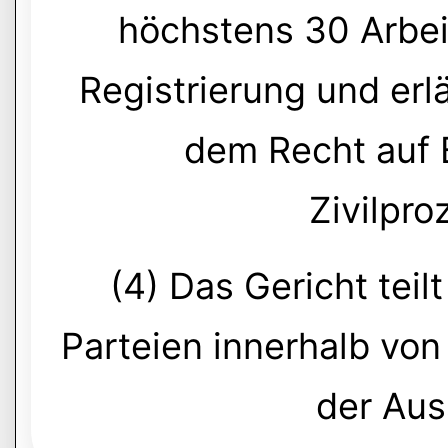
höchstens 30 Arbe
Registrierung und erl
dem Recht auf 
Zivilpr
(4) Das Gericht tei
Parteien innerhalb vo
der Aus