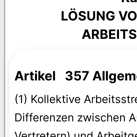
LÖSUNG VO
ARBEIT
Artikel 357 Allgem
(1) Kollektive Arbeitsst
Differenzen zwischen A
Vertretern) und Arbeitg