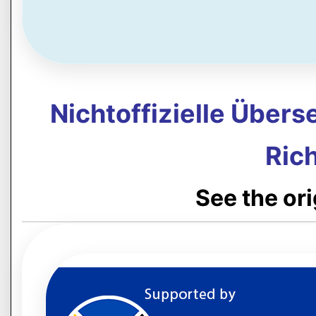
Nichtoffizielle Über
Rich
See the or