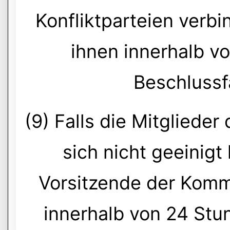
Konfliktparteien verbi
ihnen innerhalb v
Beschlussf
(9) Falls die Mitgliede
sich nicht geeinigt
Vorsitzende der Kommi
innerhalb von 24 Stun