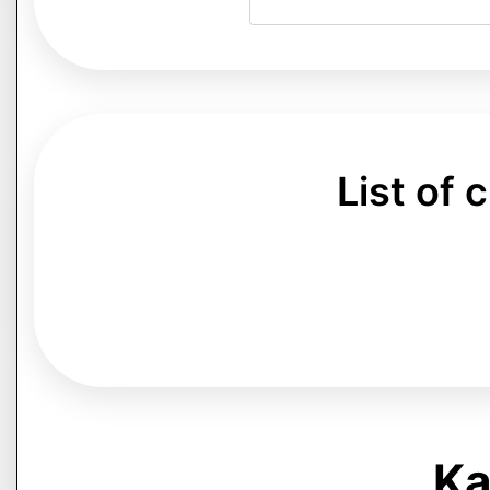
List of
Kap