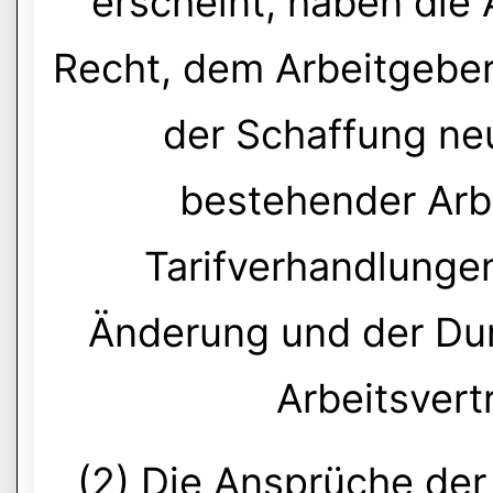
erscheint, haben die
Recht, dem Arbeitgeber
der Schaffung ne
bestehender Arb
Tarifverhandlunge
Änderung und der Dur
Arbeitsvert
(2) Die Ansprüche de