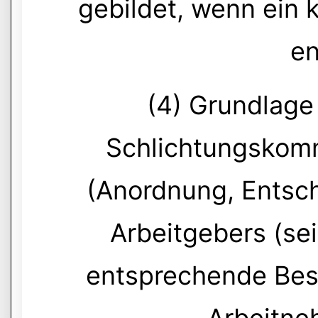
gebildet, wenn ein k
en
(4) Grundlage 
Schlichtungskomm
(Anordnung, Entsc
Arbeitgebers (sei
entsprechende Besc