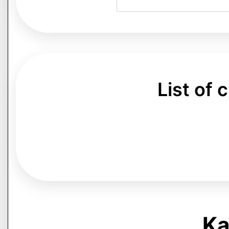
List of
Kap