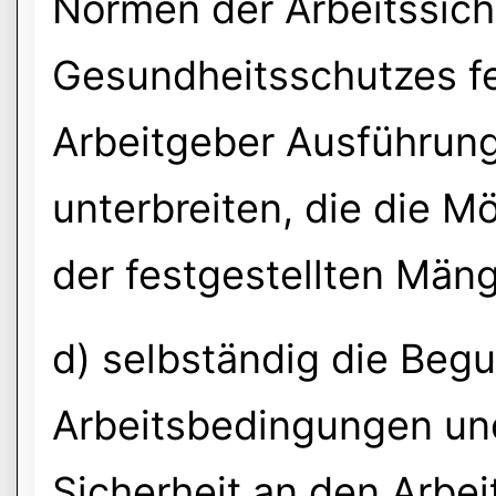
Normen der Arbeitssich
Gesundheitsschutzes fe
Arbeitgeber Ausführun
unterbreiten, die die M
der festgestellten Mäng
d) selbständig die Beg
Arbeitsbedingungen un
Sicherheit an den Arbei