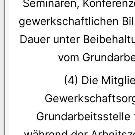
Seminaren, Konferenz
gewerkschaftlichen Bi
Dauer unter Beibehalt
vom Grundarbeit
(4) Die Mitgl
Gewerkschaftsorg
Grundarbeitsstelle 
während der Arbeitsze