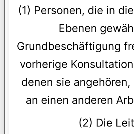
(1) Personen, die in d
Ebenen gewähl
Grundbeschäftigung fre
vorherige Konsultatio
denen sie angehören, n
an einen anderen Arb
(2) Die Lei