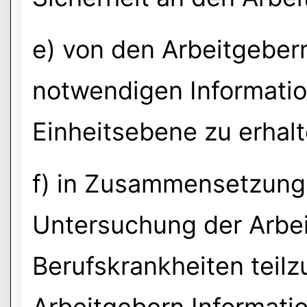
e) von den Arbeitgebern 
notwendigen Informati
Einheitsebene zu erhal
f) in Zusammensetzung
Untersuchung der Arbeit
Berufskrankheiten tei