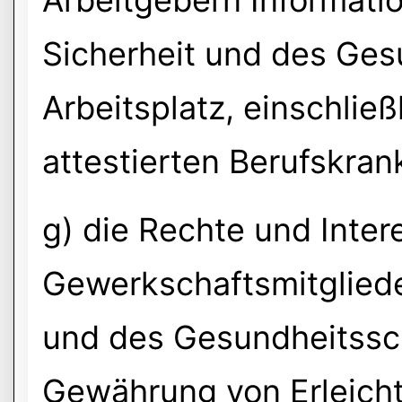
Arbeitgebern Informati
Sicherheit und des Ge
Arbeitsplatz, einschließ
attestierten Berufskran
g) die Rechte und Inter
Gewerkschaftsmitgliede
und des Gesundheitssch
Gewährung von Erleich