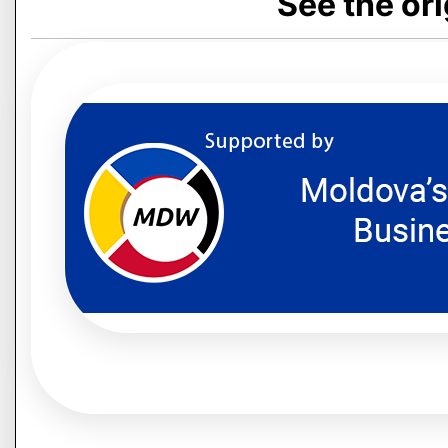
See the or