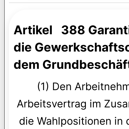
Artikel 388 Garanti
die Gewerkschafts
dem Grundbeschäft
(1) Den Arbeitnehm
Arbeitsvertrag im Zus
die Wahlpositionen i