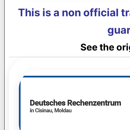
This is a non official 
guar
See the or