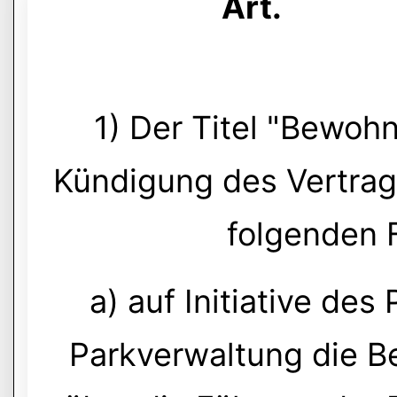
Art.
1) Der Titel "Bewoh
Kündigung des Vertrag
folgenden 
a) auf Initiative de
Parkverwaltung die B