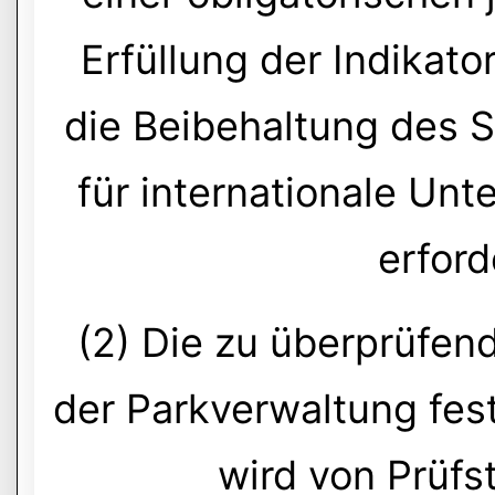
Erfüllung der Indikato
die Beibehaltung des 
für internationale Un
erford
(2) Die zu überprüfen
der Parkverwaltung fes
wird von Prüfs