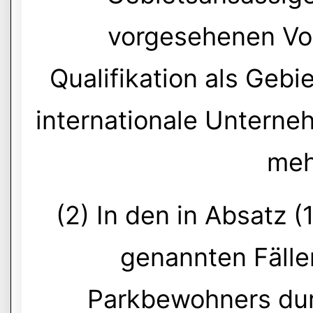
vorgesehenen Vo
Qualifikation als Gebi
internationale Unterne
mehr
(2) In den in Absatz (
genannten Fällen
Parkbewohners dur