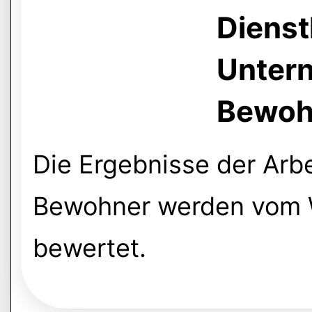
Dienst
Unter
Bewoh
Die Ergebnisse der Arbe
Bewohner werden vom W
bewertet.