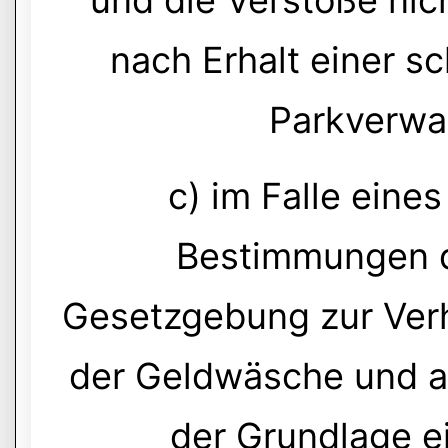
und die Verstöße nic
nach Erhalt einer sc
Parkverwal
c) im Falle eine
Bestimmungen d
Gesetzgebung zur Ver
der Geldwäsche und a
der Grundlage e