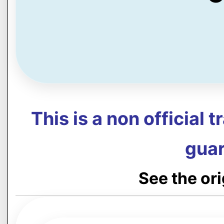
This is a non official 
guar
See the or