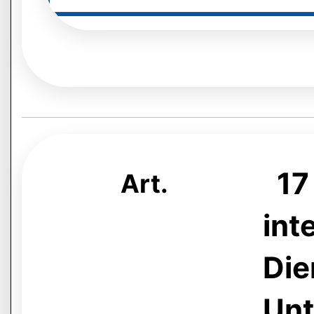
17 
Art.
int
Die
Un