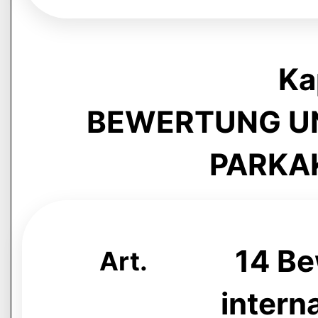
Ka
BEWERTUNG U
PARKA
14 Bew
Art.
intern