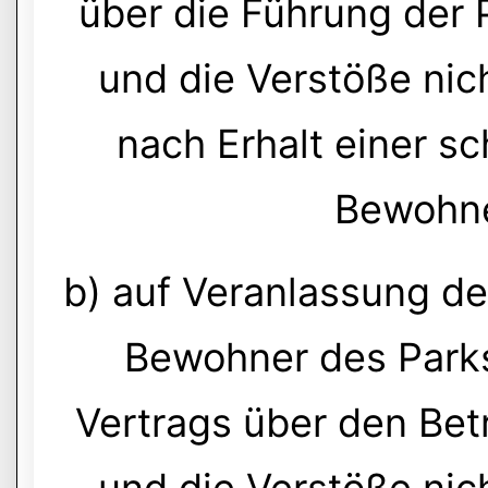
über die Führung der 
und die Verstöße nic
nach Erhalt einer sc
Bewohne
b) auf Veranlassung d
Bewohner des Park
Vertrags über den Betr