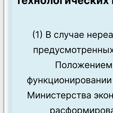
технологических 
(1) В случае нере
предусмотренных
Положением 
функционировании
Министерства эко
расформиров