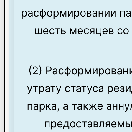
расформировании пар
шесть месяцев со 
(2) Расформировани
утрату статуса рез
парка, а также анн
предоставляемы