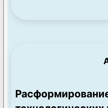
A
Расформировани