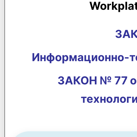
Workpla
ЗАК
Информационно-те
ЗАКОН № 77 о
технолог