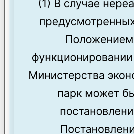
(1) В случае нере
предусмотренных
Положением 
функционировании
Министерства экон
парк может б
постановлени
Постановлени