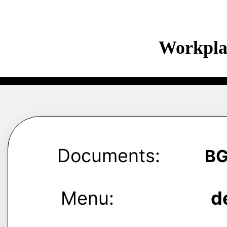
Workpla
Documents:
B
Menu:
d