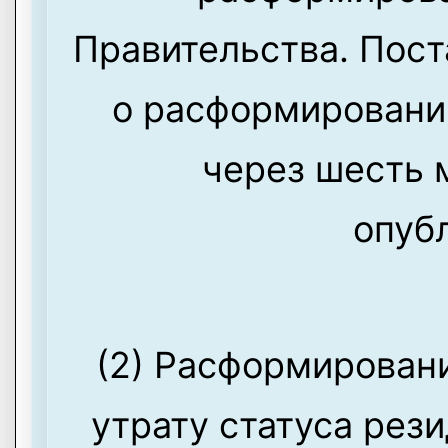
Правительства. Пос
о расформировании
через шесть 
опуб
(2) Расформировани
утрату статуса рез