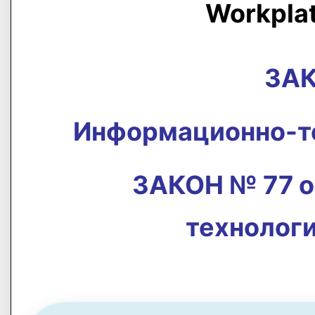
Workpla
ЗАК
Информационно-те
ЗАКОН № 77 о
технолог