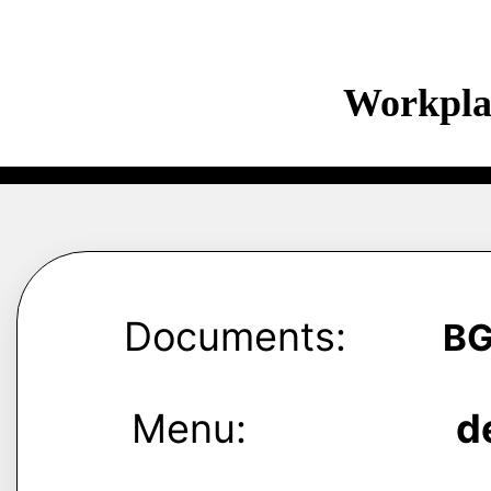
Workpla
Documents:
B
Menu:
d