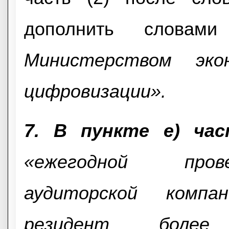
дополнить слова
Министерством эко
цифровизации».
7. В пункте e) ча
«ежегодной пров
аудиторской компа
резидент более