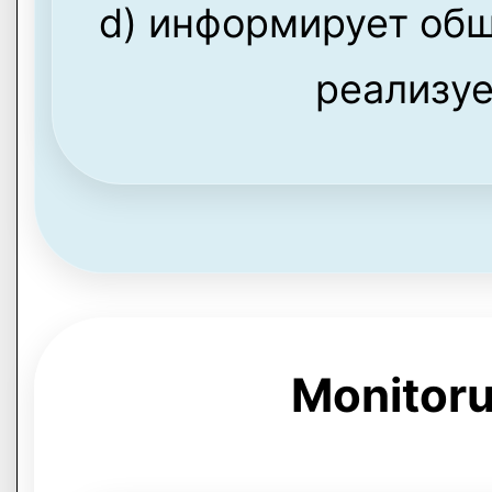
d) информирует общ
реализуе
Monitoru