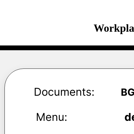
Workpla
Documents:
B
Menu:
d