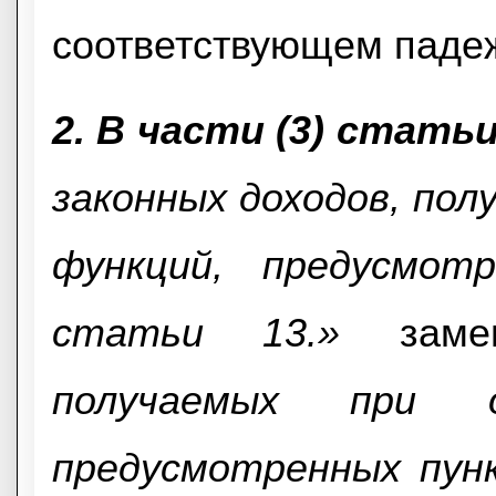
соответствующем паде
2. В части (3) статьи
законных доходов, по
функций, предусмот
статьи 13.»
заме
получаемых при о
предусмотренных пунк