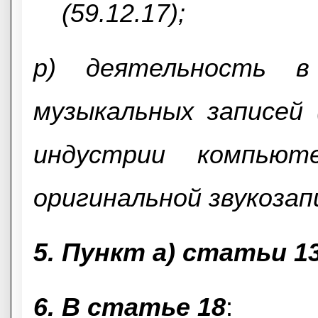
(59.12.17);
p) деятельность в
музыкальных записей 
индустрии компьюте
оригинальной звукозапи
5. Пункт a) статьи 1
6. В статье 18
: