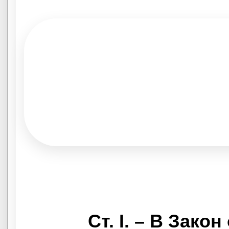
Ст. I. – В Зак