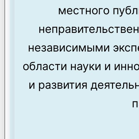
местного публ
неправительстве
независимыми эксп
области науки и инн
и развития деятель
п