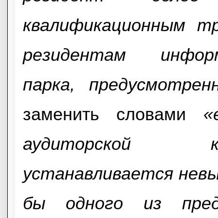
квалификационным тр
резидентам информа
парка, предусмотрен
заменить словами
«
аудиторской к
устанавливается нев
бы одного из пред