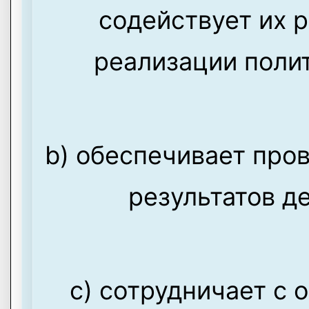
содействует их 
реализации полит
b) обеспечивает про
результатов д
c) сотрудничает с 