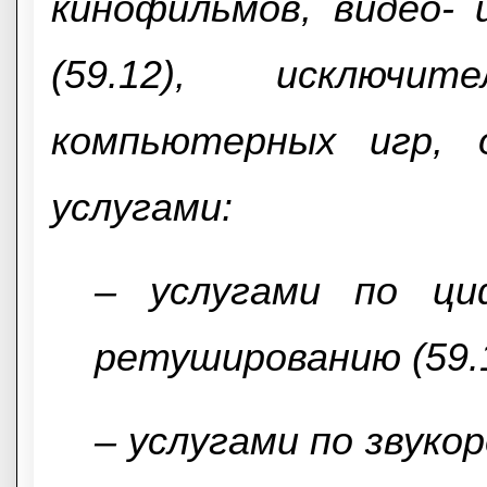
кинофильмов, видео-
(59.12), исключи
компьютерных игр, 
услугами:
– услугами по ци
ретушированию (59.1
– услугами по звуко