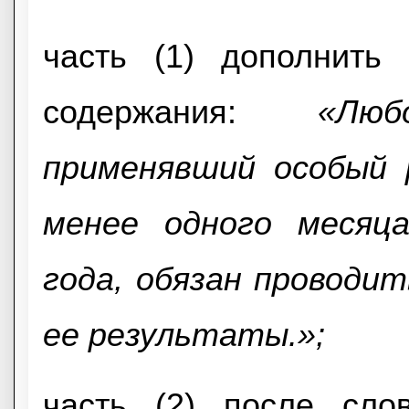
часть (1) дополнить
содержания:
«Лю
применявший особый 
менее одного месяца
года, обязан проводи
ее результаты.»;
часть (2) после сло