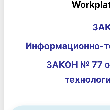
Workpla
ЗАК
Информационно-те
ЗАКОН № 77 о
технолог