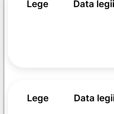
Lege
Data legi
Lege
Data legi