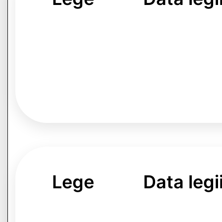
Lege
Data legi