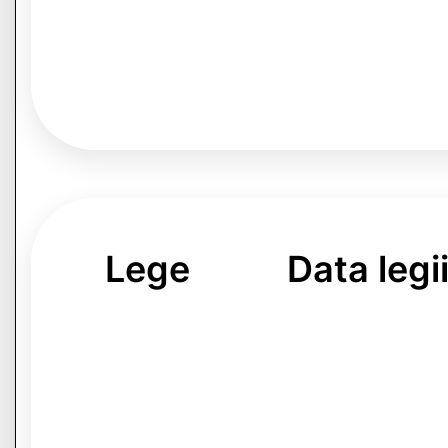
Lege
Data legi