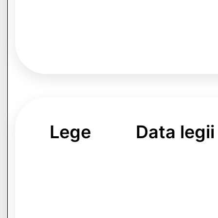
Lege
Data legii