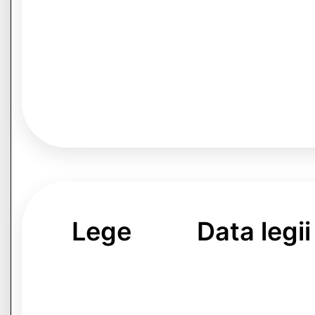
Lege
Data legii