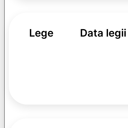
Lege
Data legii