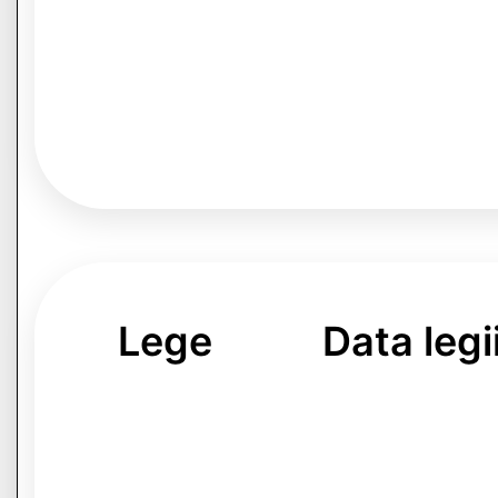
Lege
Data legi