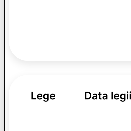
Lege
Data legi