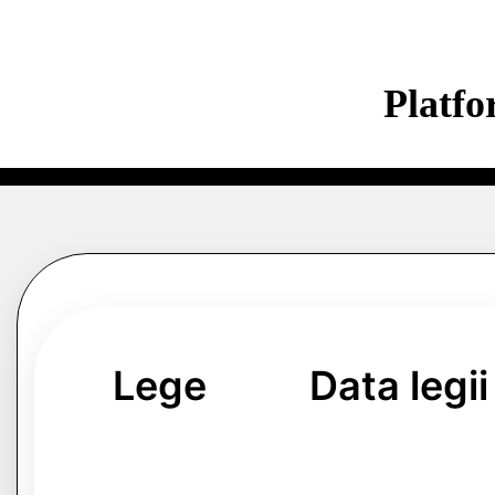
Platf
Lege
Data legii