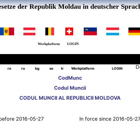
setze der Republik Moldau in deutscher Sprac
Workplatform
LOGIN
D
ro
ru
bg
se
tr
Workplatform
LOGIN
CodMunc
Codul Muncii
CODUL MUNCII AL REPUBLICII MOLDOVA
l before 2016-05-27
In force since 2016-05-2