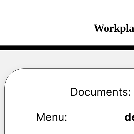
Workpla
Documents:
Menu:
d