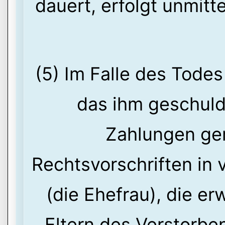
dauert, erfolgt unmitt
(5) Im Falle des Tode
das ihm geschuld
Zahlungen ge
Rechtsvorschriften in
(die Ehefrau), die e
Eltern des Verstorbe