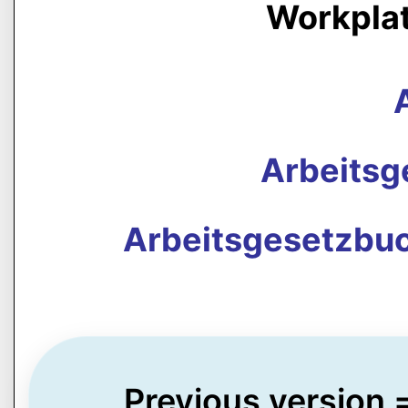
Workpla
Arbeits
Arbeitsgesetzbuc
Previous version 