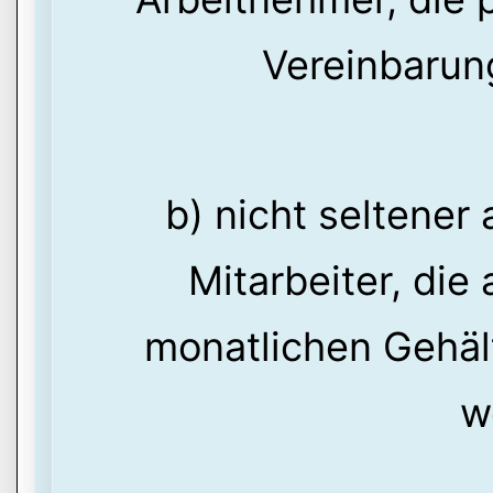
Vereinbarun
b) nicht seltener
Mitarbeiter, die
monatlichen Gehält
w