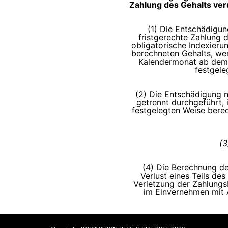
Zahlung des Gehalts ve
(1) Die Entschädigung
fristgerechte Zahlung d
obligatorische Indexieru
berechneten Gehalts, we
Kalendermonat ab dem 
festgele
(2) Die Entschädigung n
getrennt durchgeführt,
festgelegten Weise berec
(3
(4) Die Berechnung d
Verlust eines Teils d
Verletzung der Zahlung
im Einvernehmen mit 