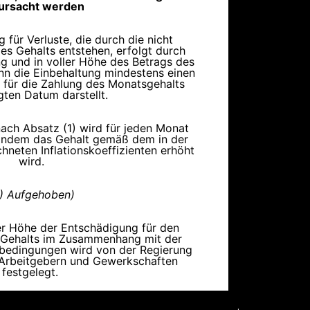
rursacht werden
 für Verluste, die durch die nicht
es Gehalts entstehen, erfolgt durch
ng und in voller Höhe des Betrags des
nn die Einbehaltung mindestens einen
für die Zahlung des Monatsgehalts
gten Datum darstellt.
ach Absatz (1) wird für jeden Monat
 indem das Gehalt gemäß dem in der
hneten Inflationskoeffizienten erhöht
wird.
) Aufgehoben)
er Höhe der Entschädigung für den
es Gehalts im Zusammenhang mit der
sbedingungen wird von der Regierung
Arbeitgebern und Gewerkschaften
festgelegt.