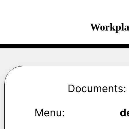
Workpla
Documents:
Menu:
d