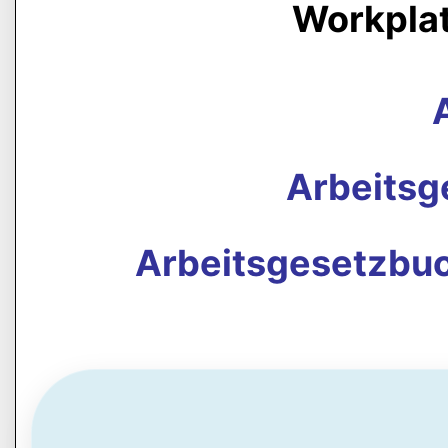
Workpla
Arbeits
Arbeitsgesetzbuc