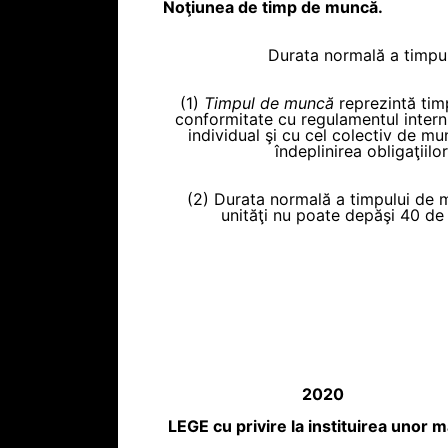
Noţiunea de timp de muncă.
Durata normală a timpu
(1)
Timpul de muncă
reprezintă timp
conformitate cu regulamentul intern a
individual şi cu cel colectiv de mu
îndeplinirea obligaţiil
(2) Durata normală a timpului de mu
unităţi nu poate depăşi 40 de
2020
LEGE cu privire la instituirea unor 