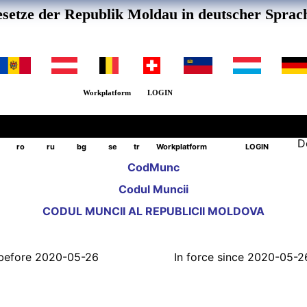
setze der Republik Moldau in deutscher Sprac
Workplatform
LOGIN
D
ro
ru
bg
se
tr
Workplatform
LOGIN
CodMunc
Codul Muncii
CODUL MUNCII AL REPUBLICII MOLDOVA
l before 2020-05-26
In force since 2020-05-2