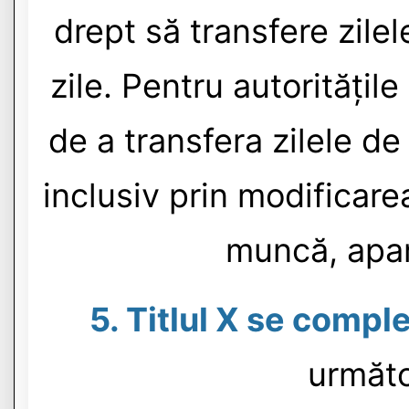
drept să transfere zilel
zile. Pentru autoritățile 
de a transfera zilele de 
inclusiv prin modificare
muncă, apar
5. Titlul X se comple
următo