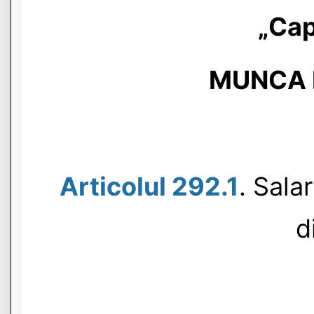
„Cap
MUNCA 
Articolul 292.1
. Sala
d