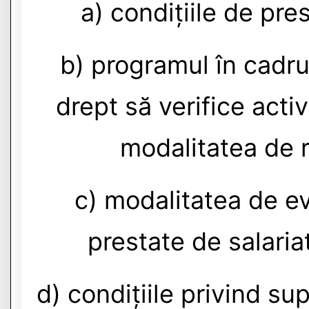
a) condițiile de pre
b) programul în cadru
drept să verifice activ
modalitatea de r
c) modalitatea de e
prestate de salaria
d) condițiile privind su