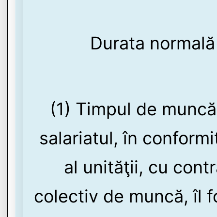
Durata normală
(1) Timpul de muncă 
salariatul, în conform
al unităţii, cu cont
colectiv de muncă, îl 