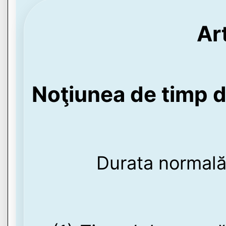
Ar
Noţiunea de timp 
Durata normală