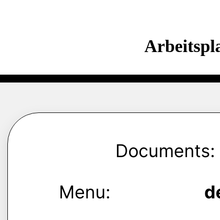
Arbeitspl
Documents:
Menu:
d