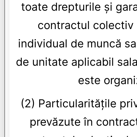
toate drepturile și gar
contractul colectiv
individual de muncă sau
de unitate aplicabil sal
este organi
(2) Particularitățile pr
prevăzute în contrac