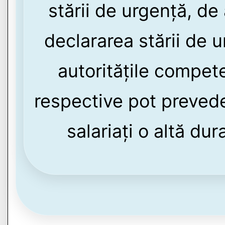
stării de urgență, de
declararea stării de 
autoritățile compet
respective pot prevede
salariați o altă du