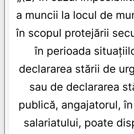
a muncii la locul de mu
în scopul protejării secur
în perioada situații
declararea stării de ur
sau de declararea st
publică, angajatorul, î
salariatului, poate dis