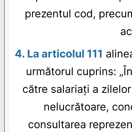
prezentul cod, precum
ac
4. La articolul 111
aline
următorul cuprins: „În
către salariați a zilel
nelucrătoare, con
consultarea reprezenta