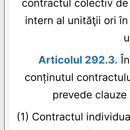
contractul colectiv d
intern al unităţii ori î
u
Articolul 292.3.
În
conținutul contractul
prevede clauze 
(1) Contractul individu