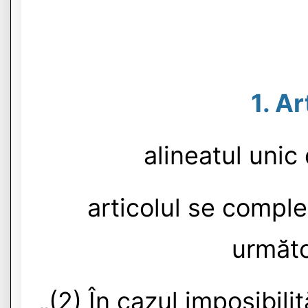
1. Ar
alineatul unic 
articolul se comple
următo
„(2) În cazul imposibilit