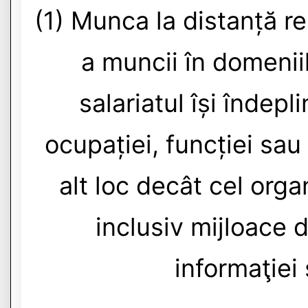
(1) Munca la distanță r
a muncii în domeniil
salariatul își îndepl
ocupației, funcției sau
alt loc decât cel orga
inclusiv mijloace 
informaţiei 