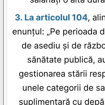
3. La articolul 104
, al
enunțul: „Pe perioada d
de asediu și de războ
sănătate publică, a
gestionarea stării re
unele categorii de sa
suplimentară cu depăș