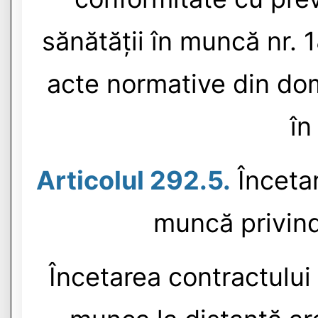
sănătății în muncă nr. 
acte normative din dome
în
Articolul 292.5.
Încetar
muncă privind
Încetarea contractului