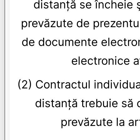
distanță se încheie ş
prevăzute de prezentul
de documente electroni
electronice a
(2) Contractul individu
distanță trebuie să 
prevăzute la ar