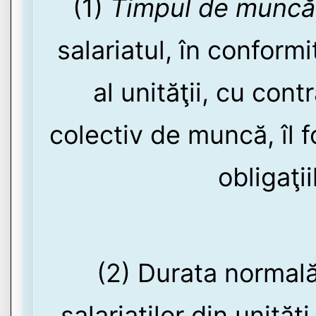
(1)
Timpul de muncă
salariatul, în conform
al unităţii, cu cont
colectiv de muncă, îl 
obligaţi
(2) Durata normală
salariaţilor din unită