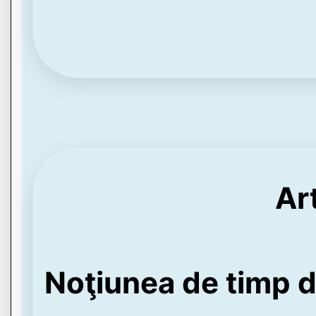
Ar
Noţiunea de timp 