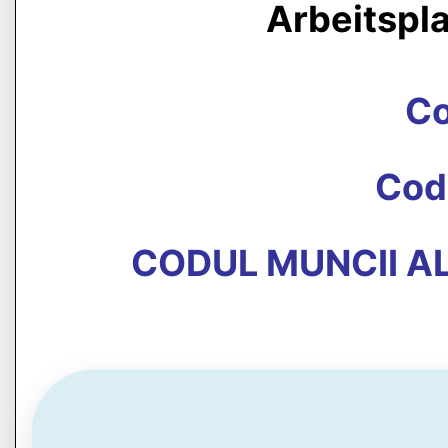
Arbeitspl
C
Cod
CODUL MUNCII AL