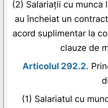
(2) Salariații cu munca l
au încheiat un contrac
acord suplimentar la co
clauze de m
Articolul 292.2.
Princ
d
(1) Salariatul cu mun