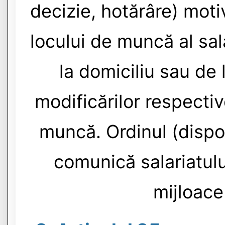
decizie, hotărâre) mot
locului de muncă al sal
la domiciliu sau de 
modificărilor respectiv
muncă. Ordinul (dispoz
comunică salariatului
mijloace