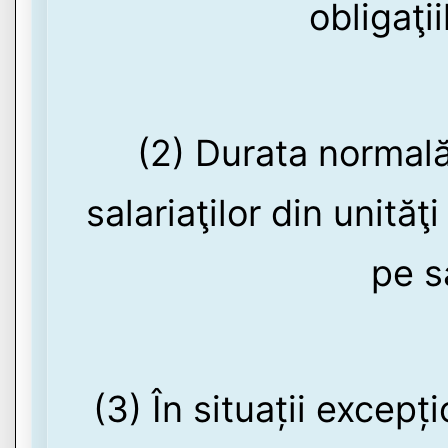
obligaţi
(2) Durata normală
salariaţilor din unită
pe s
(3) În situații excep