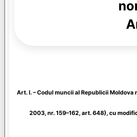
no
Ar
Art. I. – Codul muncii al Republicii Moldova
2003, nr. 159–162, art. 648), cu modif